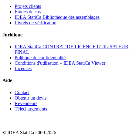
Projets clients
Études de cas
IDEA StatiCa Bibliothèque des assemblages
Livrets de vérification
Juridique
IDEA StatiCa CONTRAT DE LICENCE UTILISATEUR
FINAL
Politique de confidentialité
Conditions d'utilisation – IDEA StatiCa Viewer
Licences
Aide
Contact
Obtenir un devis
Revendeurs
Téléchargements
© IDEA StatiCa 2009-2026