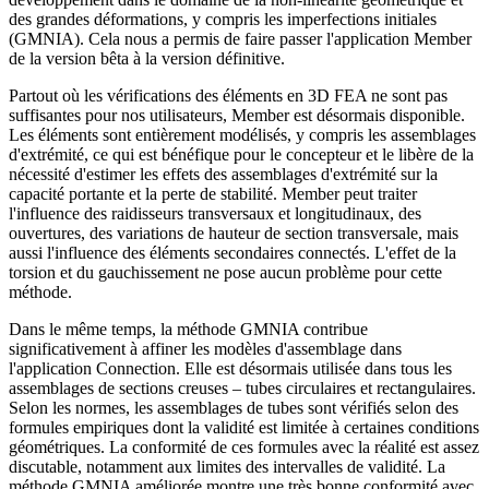
des grandes déformations, y compris les imperfections initiales
(GMNIA). Cela nous a permis de faire passer l'application Member
de la version bêta à la version définitive.
Partout où les vérifications des éléments en 3D FEA ne sont pas
suffisantes pour nos utilisateurs, Member est désormais disponible.
Les éléments sont entièrement modélisés, y compris les assemblages
d'extrémité, ce qui est bénéfique pour le concepteur et le libère de la
nécessité d'estimer les effets des assemblages d'extrémité sur la
capacité portante et la perte de stabilité. Member peut traiter
l'influence des raidisseurs transversaux et longitudinaux, des
ouvertures, des variations de hauteur de section transversale, mais
aussi l'influence des éléments secondaires connectés. L'effet de la
torsion et du gauchissement ne pose aucun problème pour cette
méthode.
Dans le même temps, la méthode GMNIA contribue
significativement à affiner les modèles d'assemblage dans
l'application Connection. Elle est désormais utilisée dans tous les
assemblages de sections creuses – tubes circulaires et rectangulaires.
Selon les normes, les assemblages de tubes sont vérifiés selon des
formules empiriques dont la validité est limitée à certaines conditions
géométriques. La conformité de ces formules avec la réalité est assez
discutable, notamment aux limites des intervalles de validité. La
méthode GMNIA améliorée montre une très bonne conformité avec