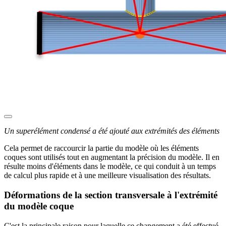
Un superélément condensé a été ajouté aux extrémités des éléments
Cela permet de raccourcir la partie du modèle où les éléments
coques sont utilisés tout en augmentant la précision du modèle. Il en
résulte moins d'éléments dans le modèle, ce qui conduit à un temps
de calcul plus rapide et à une meilleure visualisation des résultats.
Déformations de la section transversale à l'extrémité
du modèle coque
C'est la principale raison pour laquelle ce changement a été effectué.