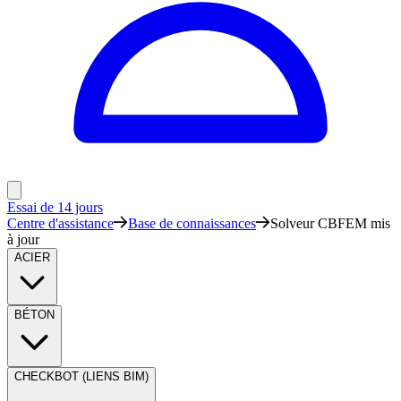
Essai de 14 jours
Centre d'assistance
Base de connaissances
Solveur CBFEM mis
à jour
ACIER
BÉTON
CHECKBOT (LIENS BIM)