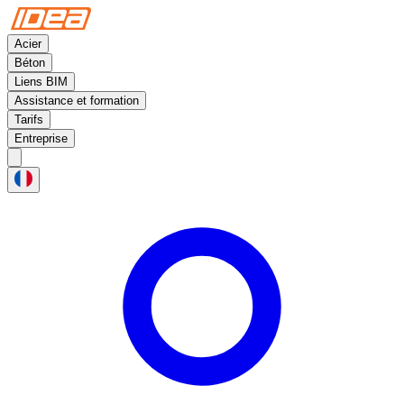
Acier
Béton
Liens BIM
Assistance et formation
Tarifs
Entreprise