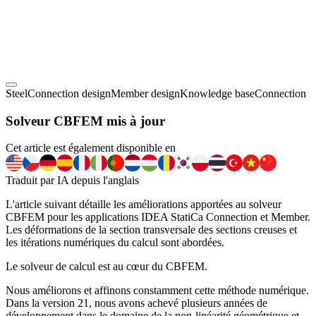
Steel
Connection design
Member design
Knowledge base
Connection
Solveur CBFEM mis à jour
Cet article est également disponible en
Traduit par IA depuis l'anglais
L'article suivant détaille les améliorations apportées au solveur
CBFEM pour les applications IDEA StatiCa Connection et Member.
Les déformations de la section transversale des sections creuses et
les itérations numériques du calcul sont abordées.
Le solveur de calcul est au cœur du CBFEM.
Nous améliorons et affinons constamment cette méthode numérique.
Dans la version 21, nous avons achevé plusieurs années de
développement dans le domaine de la non-linéarité géométrique et