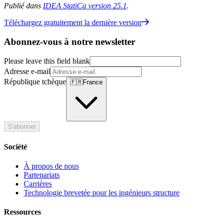
Publié dans
IDEA StatiCa version 25.1
.
Téléchargez gratuitement la dernière version
Abonnez-vous à notre newsletter
Please leave this field blank
Adresse e-mail
République tchèque
🇫🇷
France
S'abonner
Société
À propos de nous
Partenariats
Carrières
Technologie brevetée pour les ingénieurs structure
Ressources