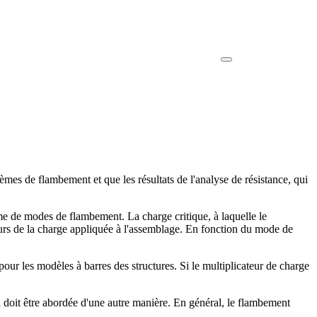
mes de flambement et que les résultats de l'analyse de résistance, qui
me de modes de flambement. La charge critique, à laquelle le
urs de la charge appliquée à l'assemblage. En fonction du mode de
r les modèles à barres des structures. Si le multiplicateur de charge
 doit être abordée d'une autre manière. En général, le flambement