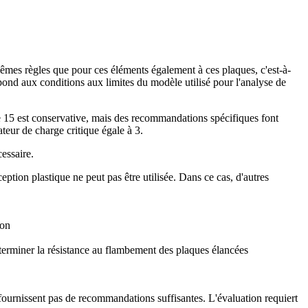
mes règles que pour ces éléments également à ces plaques, c'est-à-
spond aux conditions aux limites du modèle utilisé pour l'analyse de
de 15 est conservative, mais des recommandations spécifiques font
eur de charge critique égale à 3.
essaire.
eption plastique ne peut pas être utilisée. Dans ce cas, d'autres
ion
erminer la résistance au flambement des plaques élancées
fournissent pas de recommandations suffisantes. L'évaluation requiert