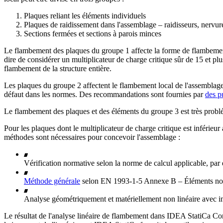
Plaques reliant les éléments individuels
Plaques de raidissement dans l'assemblage – raidisseurs, nervures
Sections fermées et sections à parois minces
Le flambement des plaques du groupe 1 affecte la forme de flambement
dire de considérer un multiplicateur de charge critique sûr de 15 et pl
flambement de la structure entière.
Les plaques du groupe 2 affectent le flambement local de l'assemblage.
défaut dans les normes. Des recommandations sont fournies par
des p
Le flambement des plaques et des éléments du groupe 3 est très problém
Pour les plaques dont le multiplicateur de charge critique est inférieur
méthodes sont nécessaires pour concevoir l'assemblage :
Vérification normative selon la norme de calcul applicable, pa
Méthode générale
selon EN 1993-1-5 Annexe B – Éléments non u
Analyse géométriquement et matériellement non linéaire avec i
Le résultat de l'analyse linéaire de flambement dans IDEA StatiCa Con