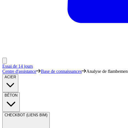
Essai de 14 jours
Centre d'assistance
Base de connaissances
Analyse de flambement
ACIER
BÉTON
CHECKBOT (LIENS BIM)