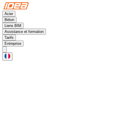
Acier
Béton
Liens BIM
Assistance et formation
Tarifs
Entreprise