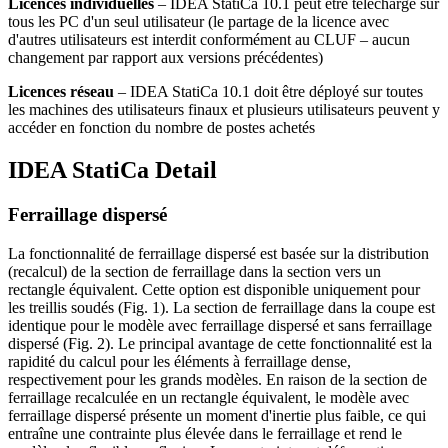
Licences individuelles
– IDEA StatiCa 10.1 peut être téléchargé sur
tous les PC d'un seul utilisateur (le partage de la licence avec
d'autres utilisateurs est interdit conformément au CLUF – aucun
changement par rapport aux versions précédentes)
Licences réseau
– IDEA StatiCa 10.1 doit être déployé sur toutes
les machines des utilisateurs finaux et plusieurs utilisateurs peuvent y
accéder en fonction du nombre de postes achetés
IDEA StatiCa Detail
Ferraillage dispersé
La fonctionnalité de ferraillage dispersé est basée sur la distribution
(recalcul) de la section de ferraillage dans la section vers un
rectangle équivalent. Cette option est disponible uniquement pour
les treillis soudés (Fig. 1). La section de ferraillage dans la coupe est
identique pour le modèle avec ferraillage dispersé et sans ferraillage
dispersé (Fig. 2). Le principal avantage de cette fonctionnalité est la
rapidité du calcul pour les éléments à ferraillage dense,
respectivement pour les grands modèles. En raison de la section de
ferraillage recalculée en un rectangle équivalent, le modèle avec
ferraillage dispersé présente un moment d'inertie plus faible, ce qui
entraîne une contrainte plus élevée dans le ferraillage et rend le