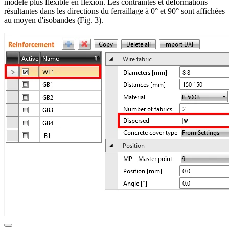
modèle plus flexible en flexion. Les contraintes et déformations
résultantes dans les directions du ferraillage à 0° et 90° sont affichées
au moyen d'isobandes (Fig. 3).