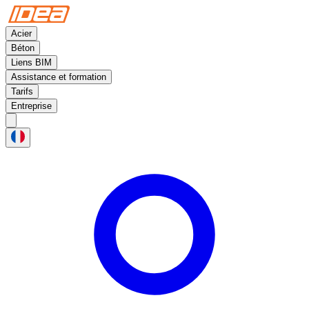
Acier
Béton
Liens BIM
Assistance et formation
Tarifs
Entreprise