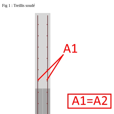
Fig 1 : Treillis soudé