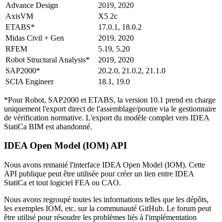
Advance Design
2019, 2020
AxisVM
X5 2c
ETABS*
17.0.1, 18.0.2
Midas Civil + Gen
2019, 2020
RFEM
5.19, 5.20
Robot Structural Analysis*
2019, 2020
SAP2000*
20.2.0, 21.0.2, 21.1.0
SCIA Engineer
18.1, 19.0
*Pour Robot, SAP2000 et ETABS, la version 10.1 prend en charge
uniquement l'export direct de l'assemblage/poutre via le gestionnaire
de vérification normative. L'export du modèle complet vers IDEA
StatiCa BIM est abandonné.
IDEA Open Model (IOM) API
Nous avons remanié l'interface IDEA Open Model (IOM). Cette
API publique peut être utilisée pour créer un lien entre IDEA
StatiCa et tout logiciel FEA ou CAO.
Nous avons regroupé toutes les informations telles que les dépôts,
les exemples IOM, etc. sur la communauté GitHub. Le forum peut
être utilisé pour résoudre les problèmes liés à l'implémentation