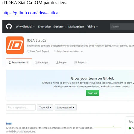
d'IDEA StatiCa IOM par des tiers.
https://github.com/idea-statica