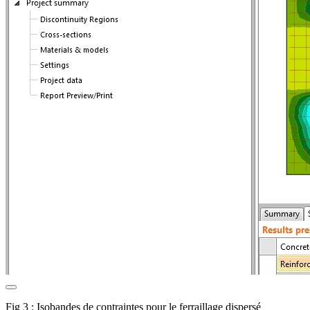
Fig 3 : Isobandes de contraintes pour le ferraillage dispersé