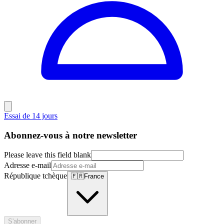
Essai de 14 jours
Abonnez-vous à notre newsletter
Please leave this field blank
Adresse e-mail
République tchèque
🇫🇷
France
S'abonner