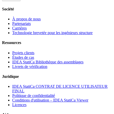
Société
À propos de nous
Partenariats
Carrières
Technologie brevetée pour les ingénieurs structure
Ressources
Projets clients
Études de cas
IDEA StatiCa Bibliothèque des assemblages
Livrets de vérification
Juridique
IDEA StatiCa CONTRAT DE LICENCE UTILISATEUR
FINAL
Politique de confidentialité
Conditions d'utilisation – IDEA StatiCa Viewer
Licences