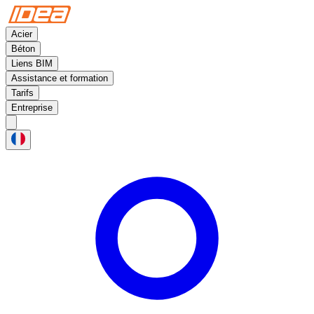
Acier
Béton
Liens BIM
Assistance et formation
Tarifs
Entreprise