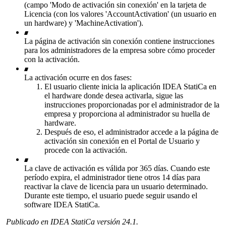
(campo 'Modo de activación sin conexión' en la tarjeta de
Licencia (con los valores 'AccountActivation' (un usuario en
un hardware) y 'MachineActivation').
La página de activación sin conexión contiene instrucciones
para los administradores de la empresa sobre cómo proceder
con la activación.
La activación ocurre en dos fases:
El usuario cliente inicia la aplicación IDEA StatiCa en
el hardware donde desea activarla, sigue las
instrucciones proporcionadas por el administrador de la
empresa y proporciona al administrador su huella de
hardware.
Después de eso, el administrador accede a la página de
activación sin conexión en el Portal de Usuario y
procede con la activación.
La clave de activación es válida por 365 días. Cuando este
período expira, el administrador tiene otros 14 días para
reactivar la clave de licencia para un usuario determinado.
Durante este tiempo, el usuario puede seguir usando el
software IDEA StatiCa.
Publicado en IDEA StatiCa versión 24.1.