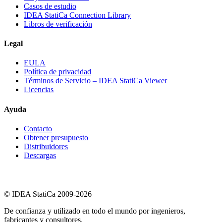
Casos de estudio
IDEA StatiCa Connection Library
Libros de verificación
Legal
EULA
Política de privacidad
Términos de Servicio – IDEA StatiCa Viewer
Licencias
Ayuda
Contacto
Obtener presupuesto
Distribuidores
Descargas
© IDEA StatiCa 2009-2026
De confianza y utilizado en todo el mundo por ingenieros,
fabricantes y consultores.