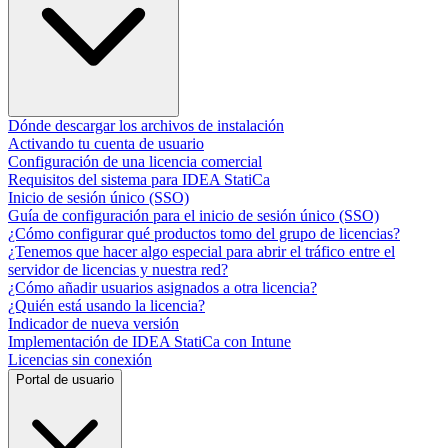
Dónde descargar los archivos de instalación
Activando tu cuenta de usuario
Configuración de una licencia comercial
Requisitos del sistema para IDEA StatiCa
Inicio de sesión único (SSO)
Guía de configuración para el inicio de sesión único (SSO)
¿Cómo configurar qué productos tomo del grupo de licencias?
¿Tenemos que hacer algo especial para abrir el tráfico entre el
servidor de licencias y nuestra red?
¿Cómo añadir usuarios asignados a otra licencia?
¿Quién está usando la licencia?
Indicador de nueva versión
Implementación de IDEA StatiCa con Intune
Licencias sin conexión
Portal de usuario