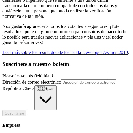
delineante o ingeniero que se enfrente a una unión difícil
transformarla en un archivo compartible con todos los datos y
enviárselo a una persona que pueda realizar la verificación
normativa de la unión.
Nos gustaría agradecer a todos los votantes y seguidores. ¡Este
resultado supone un gran compromiso para nosotros de hacer todo
lo posible para traerles nuevas aplicaciones y plugins y así poder
ganar la próxima vez!
Leer más sobre los resultados de los Tekla Developer Awards 2019
.
Suscríbete a nuestro boletín
Please leave this field blank
Dirección de correo electrónico
República Checa
🇪🇸
Spain
Suscribirse
Empresa