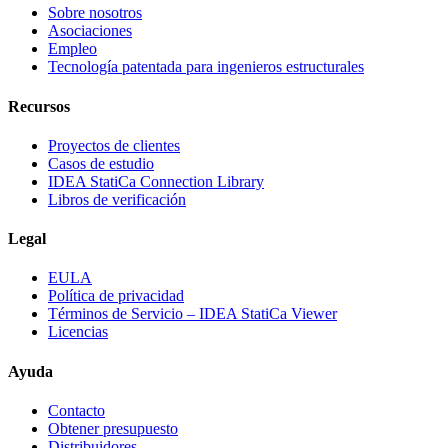
Sobre nosotros
Asociaciones
Empleo
Tecnología patentada para ingenieros estructurales
Recursos
Proyectos de clientes
Casos de estudio
IDEA StatiCa Connection Library
Libros de verificación
Legal
EULA
Política de privacidad
Términos de Servicio – IDEA StatiCa Viewer
Licencias
Ayuda
Contacto
Obtener presupuesto
Distribuidores