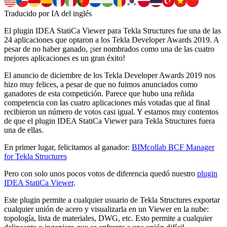
Traducido por IA del inglés
El plugin IDEA StatiCa Viewer para Tekla Structures fue una de las
24 aplicaciones que optaron a los Tekla Developer Awards 2019. A
pesar de no haber ganado, ¡ser nombrados como una de las cuatro
mejores aplicaciones es un gran éxito!
El anuncio de diciembre de los Tekla Developer Awards 2019 nos
hizo muy felices, a pesar de que no fuimos anunciados como
ganadores de esta competición. Parece que hubo una reñida
competencia con las cuatro aplicaciones más votadas que al final
recibieron un número de votos casi igual. Y estamos muy contentos
de que el plugin IDEA StatiCa Viewer para Tekla Structures fuera
una de ellas.
En primer lugar, felicitamos al ganador:
BIMcollab BCF Manager
for Tekla Structures
Pero con solo unos pocos votos de diferencia quedó nuestro
plugin
IDEA StatiCa Viewer
.
Este plugin permite a cualquier usuario de Tekla Structures exportar
cualquier unión de acero y visualizarla en un Viewer en la nube:
topología, lista de materiales, DWG, etc. Esto permite a cualquier