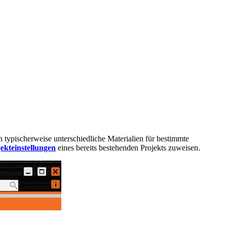
ypischerweise unterschiedliche Materialien für bestimmte
ekteinstellungen
eines bereits bestehenden Projekts zuweisen.