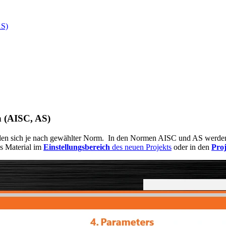
AS)
n (AISC, AS)
den sich je nach gewählter Norm. In den Normen AISC und AS werden t
s Material im
Einstellungsbereich
des neuen Projekts
oder in den
Proj