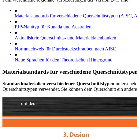
Materialstandards für verschiedene Querschnittstypen (AISC, 
PJP-Nahttyp für Kanada und Australien
Aktualisierte Querschnitts- und Materialdatenbanken
Normnachweis für Durchsteckschrauben nach AISC
Neue Sprachen für den Theoretischen Hintergrund
Materialstandards für verschiedene Querschnittstype
Standardmaterialien verschiedener Querschnittstypen
unterschei
Querschnittstypen verwendet. Sie können dem Querschnitt ein andere