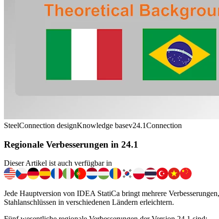
Steel
Connection design
Knowledge base
v24.1
Connection
Regionale Verbesserungen in 24.1
Dieser Artikel ist auch verfügbar in
Jede Hauptversion von IDEA StatiCa bringt mehrere Verbesserungen, 
Stahlanschlüssen in verschiedenen Ländern erleichtern.
Fünf wesentliche regionale Verbesserungen der Version 24.1 sind: