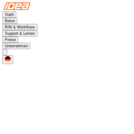
Stahl
Beton
BIM & Workflows
Support & Lernen
Preise
Unternehmen