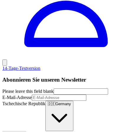
14-Tage-Testversion
Abonnieren Sie unseren Newsletter
Please leave this field blank
E-Mail-Adresse
Tschechische Republik
🇩🇪
Germany