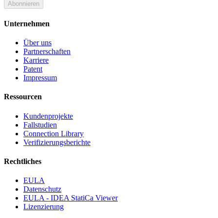
Abonnieren
Unternehmen
Über uns
Partnerschaften
Karriere
Patent
Impressum
Ressourcen
Kundenprojekte
Fallstudien
Connection Library
Verifizierungsberichte
Rechtliches
EULA
Datenschutz
EULA - IDEA StatiCa Viewer
Lizenzierung