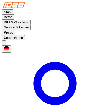
Stahl
Beton
BIM & Workflows
Support & Lernen
Preise
Unternehmen