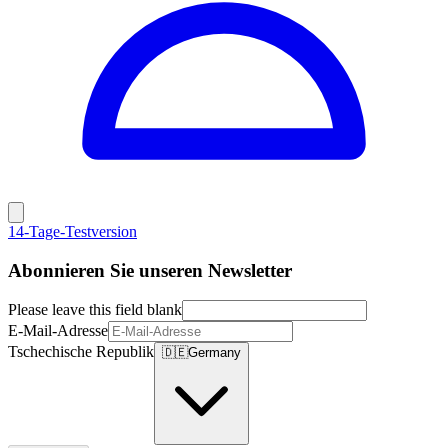
14-Tage-Testversion
Abonnieren Sie unseren Newsletter
Please leave this field blank
E-Mail-Adresse
Tschechische Republik
🇩🇪
Germany