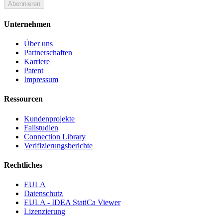
Abonnieren
Unternehmen
Über uns
Partnerschaften
Karriere
Patent
Impressum
Ressourcen
Kundenprojekte
Fallstudien
Connection Library
Verifizierungsberichte
Rechtliches
EULA
Datenschutz
EULA - IDEA StatiCa Viewer
Lizenzierung