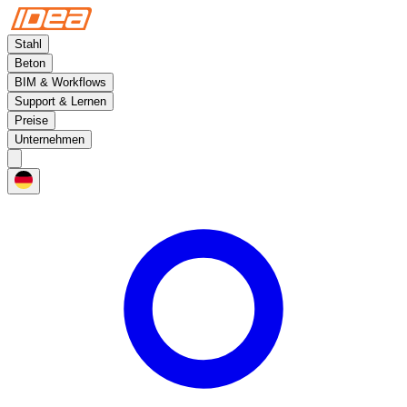
Stahl
Beton
BIM & Workflows
Support & Lernen
Preise
Unternehmen