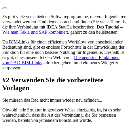
Es gibt viele verschiedene Softwareprogramme, die von Ingenieuren
verwendet werden. Und dementsprechend finden Sie viele Tutorials,
die ihre Verbindung mit IDEA StatiCa beschreiben. Das Tutorial –
Wie man Tekla und SAP kombiniert
, gehört zu den beliebtesten.
Da BIM-Links für einen effizienten Workflow von entscheidender
Bedeutung sind, gibt es endlose Fortschritte in der Entwicklung der
Funktion für eine noch bessere Nutzung für Ingenieure. Deshalb ist
es gut, eines unserer letzten Webinare -
Die neuesten Funktionen
von CAD BIM-Links
- durchzugehen, um kein neues Widget zu
verpassen.
#2 Verwenden Sie die vorbereitete
Vorlagen
Sie müssen das Rad nicht immer wieder neu erfinden...
Obwohl jede Struktur in gewisser Weise einzigartig ist, ist es sehr
wahrscheinlich, dass die Art der Verbindung, die Sie bemessen
werden, bereits von jemandem konstruiert wurde.