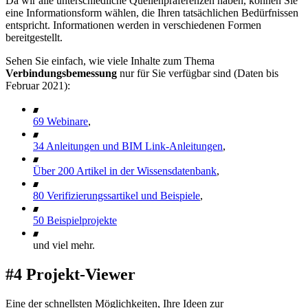
Da wir alle unterschiedliche Quellenpräferenzen haben, können Sie
eine Informationsform wählen, die Ihren tatsächlichen Bedürfnissen
entspricht. Informationen werden in verschiedenen Formen
bereitgestellt.
Sehen Sie einfach, wie viele Inhalte zum Thema
Verbindungsbemessung
nur für Sie verfügbar sind (Daten bis
Februar 2021):
69 Webinare
,
34 Anleitungen und BIM Link-Anleitungen
,
Über 200 Artikel in der Wissensdatenbank
,
80 Verifizierungssartikel und Beispiele
,
50 Beispielprojekte
und viel mehr.
#4 Projekt-Viewer
Eine der schnellsten Möglichkeiten, Ihre Ideen zur