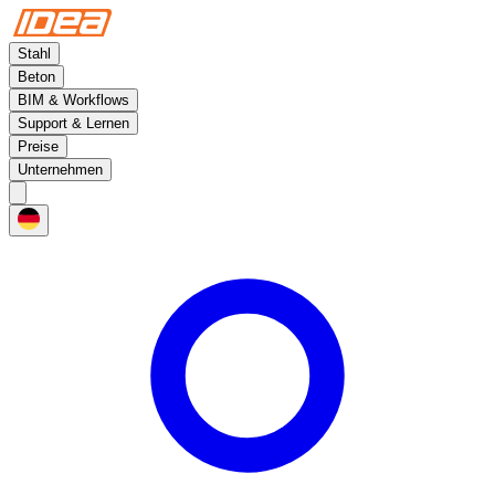
Stahl
Beton
BIM & Workflows
Support & Lernen
Preise
Unternehmen