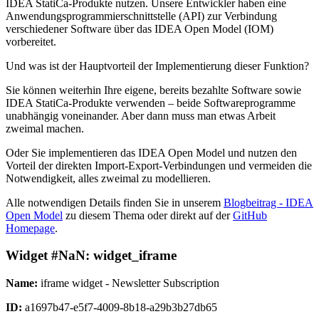
IDEA StatiCa-Produkte nutzen. Unsere Entwickler haben eine
Anwendungsprogrammierschnittstelle (API) zur Verbindung
verschiedener Software über das IDEA Open Model (IOM)
vorbereitet.
Und was ist der Hauptvorteil der Implementierung dieser Funktion?
Sie können weiterhin Ihre eigene, bereits bezahlte Software sowie
IDEA StatiCa-Produkte verwenden – beide Softwareprogramme
unabhängig voneinander. Aber dann muss man etwas Arbeit
zweimal machen.
Oder Sie implementieren das IDEA Open Model und nutzen den
Vorteil der direkten Import-Export-Verbindungen und vermeiden die
Notwendigkeit, alles zweimal zu modellieren.
Alle notwendigen Details finden Sie in unserem
Blogbeitrag - IDEA
Open Model
zu diesem Thema oder direkt auf der
GitHub
Homepage
.
Widget #
NaN
:
widget_iframe
Name:
iframe widget - Newsletter Subscription
ID:
a1697b47-e5f7-4009-8b18-a29b3b27db65