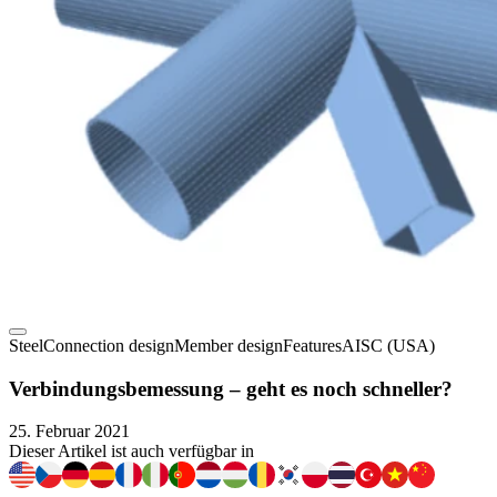
Steel
Connection design
Member design
Features
AISC (USA)
Verbindungsbemessung – geht es noch schneller?
25. Februar 2021
Dieser Artikel ist auch verfügbar in