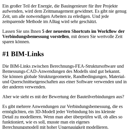
Ein großer Teil der Energie, die Bauingenieure für ihre Projekte
aufwenden, wird dem Zeitmanagement gewidmet. Es gibt nie genug
Zeit, um alle notwendigen Arbeiten zu erledigen. Und jede
zeitsparende Methode im Alltag wird sehr geschätzt.
Lassen Sie uns Ihnen
5 der neuesten Shortcuts im Workflow der
Verbindungsbemessung vorstellen
, mit denen Sie wertvolle Zeit
sparen können.
#1 BIM-Links
Die BIM-Links zwischen Berechnungs-FEA-Struktursoftware und
Bemessungs-CAD-Anwendungen des Modells sind gut bekannt.
Sie können globale Strukturgeometrie, Randbedingungen, Material-
und Querschnittseigenschaften aus einer Software verwenden und in
der anderen verwenden.
Aber wie sieht es mit der Bewertung der Bauteilverbindungen aus?
Es gibt mehrere Anwendungen zur Verbindungsbemessung, die es
ermöglichten, ein 3D-Modell jeder Verbindung bis ins kleinste
Detail zu modellieren. Wenn man aber überprüfen will, ob alles so
funktioniert, wie es soll, musste man ein eigenes
Berechnungsmodell mit hoher Ungenauigkeit modellieren.