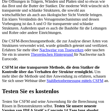
Die Öffnungen in Trägern, Wänden und Platten sind so etwas wie
das Brot und die Butter der Statiker. Die moderne Welt wünscht sich
transparente und schlanke Strukturen, die sowohl aus
wirtschaftlicher als auch aus ökologischer Sicht Vorteile bringen.
Ein klares Verständnis des Versagensmechanismus und dessen
Vorbeugung ist das A und O für transparente und schlanke
Strukturen. Außerdem spart es auch die Bauhöhe für die Leitungen
und Rohre oder andere Einrichtungen.
Die CSFM-Berechnungsmethode, die zur Analyse dieser Arten von
Strukturen verwendet wird, wurde gründlich getestet und verifiziert.
Erfahren Sie mehr über
Nachweise von Tragwerken
oder tauchen
Sie ein in unseren
Theoretischen Hintergrund
für Nachweise nach
Eurocode.
CSFM ist eine transparente Methode, die dem Statiker die
Kontrolle über das Verhalten der Struktur ermöglicht.
Um
mehr über die Methode und ihre Anwendung zu erfahren, schauen
Sie sich unser Webinar über
Stahlbetonbemessung mittels CSFM
an.
Testen Sie es kostenlos
Testen Sie CSFM und seine Anwendung für die Berechnung von
Rissen in Betonstrukturen selbst.
Testen Sie unsere neueste
Version von IDEA StatiCa Concrete 14 Tage lang absolut