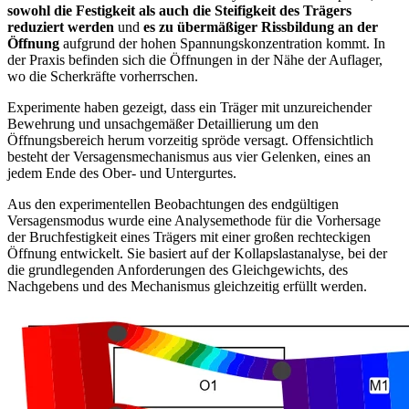
sowohl die Festigkeit als auch die Steifigkeit des Trägers
reduziert werden
und
es zu übermäßiger Rissbildung an der
Öffnung
aufgrund der hohen Spannungskonzentration kommt. In
der Praxis befinden sich die Öffnungen in der Nähe der Auflager,
wo die Scherkräfte vorherrschen.
Experimente haben gezeigt, dass ein Träger mit unzureichender
Bewehrung und unsachgemäßer Detaillierung um den
Öffnungsbereich herum vorzeitig spröde versagt. Offensichtlich
besteht der Versagensmechanismus aus vier Gelenken, eines an
jedem Ende des Ober- und Untergurtes.
Aus den experimentellen Beobachtungen des endgültigen
Versagensmodus wurde eine Analysemethode für die Vorhersage
der Bruchfestigkeit eines Trägers mit einer großen rechteckigen
Öffnung entwickelt. Sie basiert auf der Kollapslastanalyse, bei der
die grundlegenden Anforderungen des Gleichgewichts, des
Nachgebens und des Mechanismus gleichzeitig erfüllt werden.