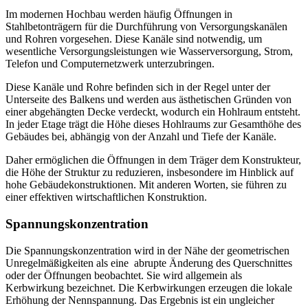
Im modernen Hochbau werden häufig Öffnungen in
Stahlbetonträgern für die Durchführung von Versorgungskanälen
und Rohren vorgesehen. Diese Kanäle sind notwendig, um
wesentliche Versorgungsleistungen wie Wasserversorgung, Strom,
Telefon und Computernetzwerk unterzubringen.
Diese Kanäle und Rohre befinden sich in der Regel unter der
Unterseite des Balkens und werden aus ästhetischen Gründen von
einer abgehängten Decke verdeckt, wodurch ein Hohlraum entsteht.
In jeder Etage trägt die Höhe dieses Hohlraums zur Gesamthöhe des
Gebäudes bei, abhängig von der Anzahl und Tiefe der Kanäle.
Daher ermöglichen die Öffnungen in dem Träger dem Konstrukteur,
die Höhe der Struktur zu reduzieren, insbesondere im Hinblick auf
hohe Gebäudekonstruktionen. Mit anderen Worten, sie führen zu
einer effektiven wirtschaftlichen Konstruktion.
Spannungskonzentration
Die Spannungskonzentration wird in der Nähe der geometrischen
Unregelmäßigkeiten als eine
abrupte Änderung des Querschnittes
oder der Öffnungen beobachtet. Sie wird allgemein als
Kerbwirkung bezeichnet. Die Kerbwirkungen erzeugen die lokale
Erhöhung der Nennspannung. Das Ergebnis ist ein ungleicher