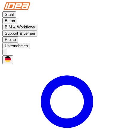
Stahl
Beton
BIM & Workflows
Support & Lernen
Preise
Unternehmen