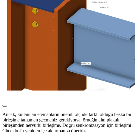
Ancak, kullanılan elemanların önemli ölçüde farklı olduğu başka bir
birleşime tamamen geçmeniz gerekiyorsa, örneğin alın plakalı
birleşimden nervürlü birleşime. Doğru senkronizasyon için birleşimi
Checkbot'a yeniden içe aktarmanızı öneririz.