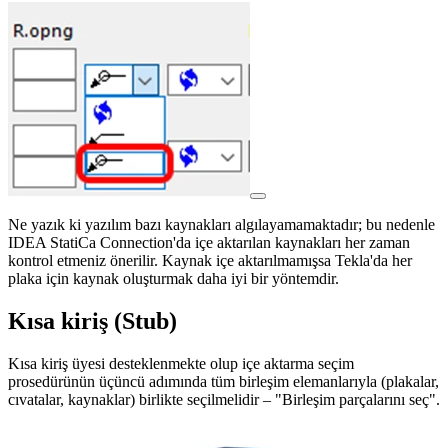
Ne yazık ki yazılım bazı kaynakları algılayamamaktadır; bu nedenle
IDEA StatiCa Connection'da içe aktarılan kaynakları her zaman
kontrol etmeniz önerilir. Kaynak içe aktarılmamışsa Tekla'da her
plaka için kaynak oluşturmak daha iyi bir yöntemdir.
Kısa kiriş (Stub)
Kısa kiriş üyesi desteklenmekte olup içe aktarma seçim
prosedürünün üçüncü adımında tüm birleşim elemanlarıyla (plakalar,
cıvatalar, kaynaklar) birlikte seçilmelidir – "Birleşim parçalarını seç".