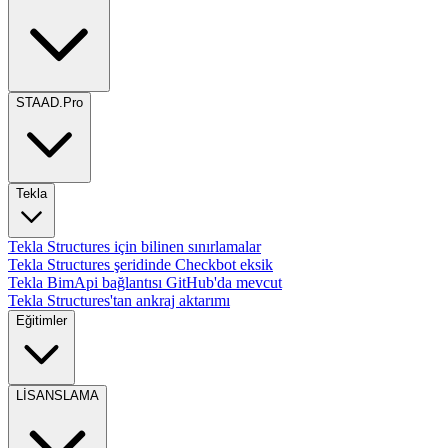
STAAD.Pro
Tekla
Tekla Structures için bilinen sınırlamalar
Tekla Structures şeridinde Checkbot eksik
Tekla BimApi bağlantısı GitHub'da mevcut
Tekla Structures'tan ankraj aktarımı
Eğitimler
LİSANSLAMA