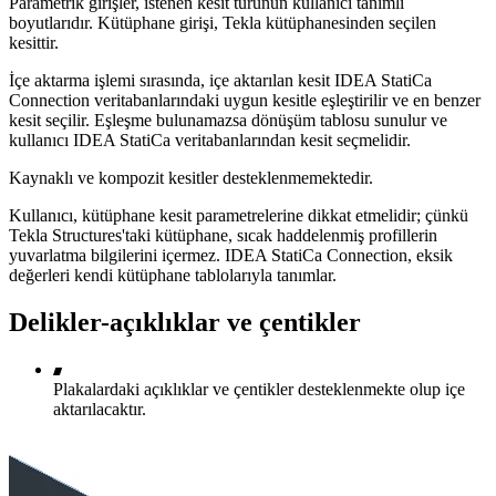
Parametrik girişler, istenen kesit türünün kullanıcı tanımlı
boyutlarıdır. Kütüphane girişi, Tekla kütüphanesinden seçilen
kesittir.
İçe aktarma işlemi sırasında, içe aktarılan kesit IDEA StatiCa
Connection veritabanlarındaki uygun kesitle eşleştirilir ve en benzer
kesit seçilir. Eşleşme bulunamazsa dönüşüm tablosu sunulur ve
kullanıcı IDEA StatiCa veritabanlarından kesit seçmelidir.
Kaynaklı ve kompozit kesitler desteklenmemektedir.
Kullanıcı, kütüphane kesit parametrelerine dikkat etmelidir; çünkü
Tekla Structures'taki kütüphane, sıcak haddelenmiş profillerin
yuvarlatma bilgilerini içermez. IDEA StatiCa Connection, eksik
değerleri kendi kütüphane tablolarıyla tanımlar.
Delikler-açıklıklar ve çentikler
Plakalardaki açıklıklar ve çentikler desteklenmekte olup içe
aktarılacaktır.