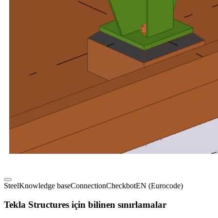
Steel
Knowledge base
Connection
Checkbot
EN (Eurocode)
Tekla Structures için bilinen sınırlamalar