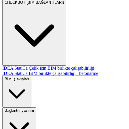
CHECKBOT (BIM BAĞLANTILARI)
IDEA StatiCa Çelik için BIM birlikte çalışabilirliği
IDEA StatiCa BIM birlikte çalışabilirliği - betonarme
BIM iş akışları
Bağlantılı yazılım