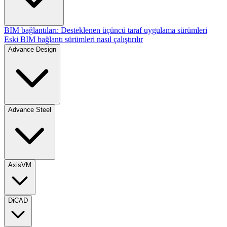
BIM bağlantıları: Desteklenen üçüncü taraf uygulama sürümleri
Eski BIM bağlantı sürümleri nasıl çalıştırılır
Advance Design
Advance Steel
AxisVM
DiCAD