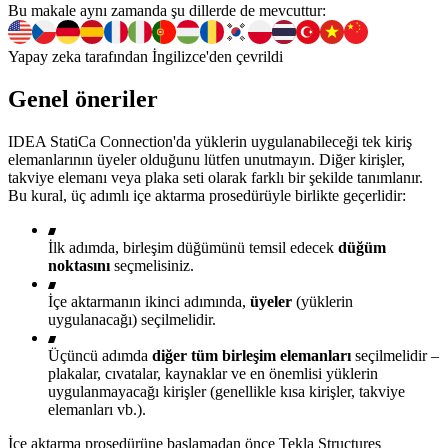
Bu makale aynı zamanda şu dillerde de mevcuttur:
Yapay zeka tarafından İngilizce'den çevrildi
Genel öneriler
IDEA StatiCa Connection'da yüklerin uygulanabileceği tek kiriş
elemanlarının üyeler olduğunu lütfen unutmayın. Diğer kirişler,
takviye elemanı veya plaka seti olarak farklı bir şekilde tanımlanır.
Bu kural, üç adımlı içe aktarma prosedürüyle birlikte geçerlidir:
İlk adımda, birleşim düğümünü temsil edecek
düğüm
noktasını
seçmelisiniz.
İçe aktarmanın ikinci adımında,
üyeler
(yüklerin
uygulanacağı) seçilmelidir.
Üçüncü adımda
diğer tüm birleşim elemanları
seçilmelidir –
plakalar, cıvatalar, kaynaklar ve en önemlisi yüklerin
uygulanmayacağı kirişler (genellikle kısa kirişler, takviye
elemanları vb.).
İçe aktarma prosedürüne başlamadan önce Tekla Structures