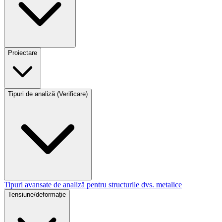
Proiectare
Tipuri de analiză (Verificare)
Tipuri avansate de analiză pentru structurile dvs. metalice
Tensiune/deformație