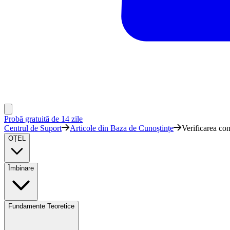
Probă gratuită de 14 zile
Centrul de Suport
Articole din Baza de Cunoștințe
Verificarea co
OȚEL
Îmbinare
Fundamente Teoretice