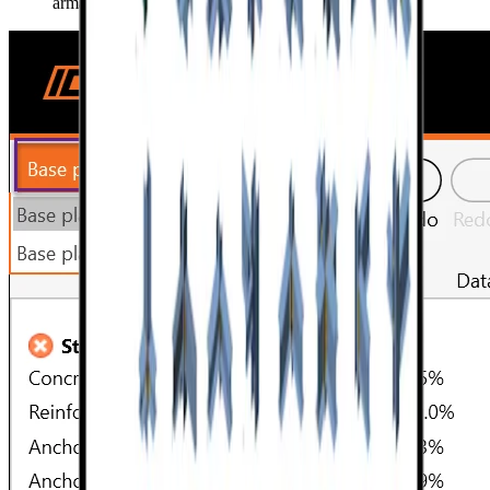
armătură tip agrafă pentru ancore.