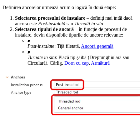
Definirea ancorelor urmează acum o logică în două etape:
Selectarea procesului de instalare
– definiți mai întâi dacă
ancora este
Post-instalată
sau
Turnată in situ
Selectarea tipului de ancoră
– în funcție de procesul de
instalare, devin disponibile tipurile de ancore relevante:
Post-instalate
: Tijă filetată,
Ancoră generală
Turnate in situ
: Placă tip șaibă (Dreptunghiulară sau
Circulară), Cârlig,
Dorn cu cap
,
Armătură