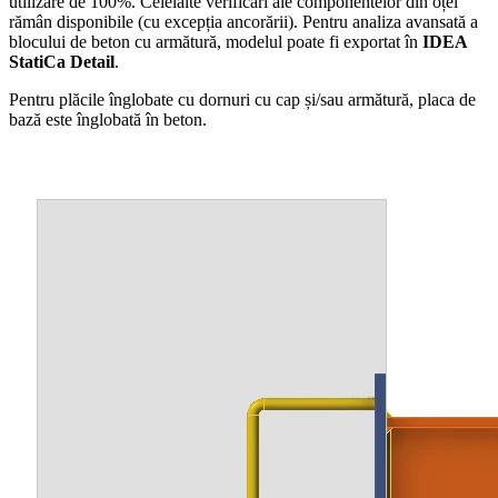
utilizare de 100%. Celelalte verificări ale componentelor din oțel
rămân disponibile (cu excepția ancorării). Pentru analiza avansată a
blocului de beton cu armătură, modelul poate fi exportat în
IDEA
StatiCa Detail
.
Pentru plăcile înglobate cu dornuri cu cap și/sau armătură, placa de
bază este înglobată în beton.