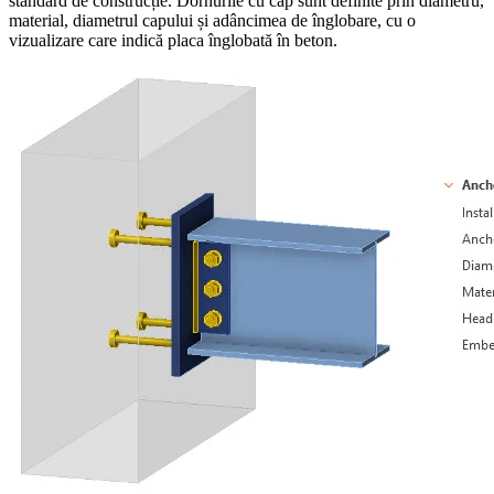
standard de construcție. Dornurile cu cap sunt definite prin diametru,
material, diametrul capului și adâncimea de înglobare, cu o
vizualizare care indică placa înglobată în beton.