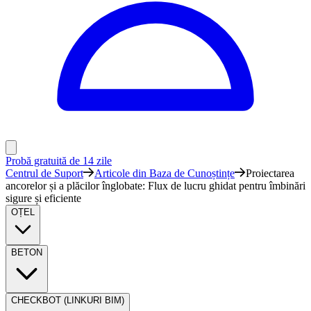
Probă gratuită de 14 zile
Centrul de Suport
Articole din Baza de Cunoștințe
Proiectarea
ancorelor și a plăcilor înglobate: Flux de lucru ghidat pentru îmbinări
sigure și eficiente
OȚEL
BETON
CHECKBOT (LINKURI BIM)