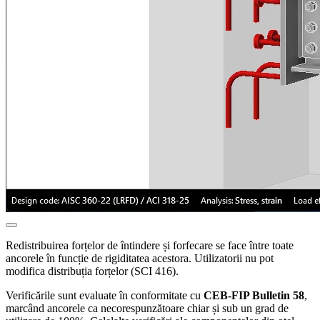
Redistribuirea forțelor de întindere și forfecare se face între toate
ancorele în funcție de rigiditatea acestora. Utilizatorii nu pot
modifica distribuția forțelor (SCI 416).
Verificările sunt evaluate în conformitate cu
CEB-FIP Bulletin 58
,
marcând ancorele ca necorespunzătoare chiar și sub un grad de