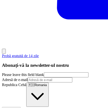
Probă gratuită de 14 zile
Abonați-vă la newsletter-ul nostru
Please leave this field blank
Adresă de e-mail
Republica Cehă
🇷🇴
Romania