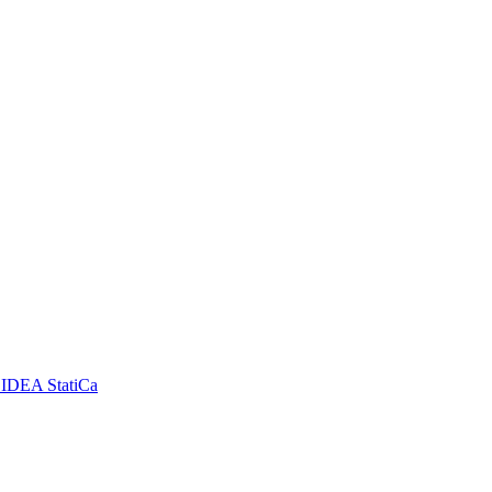
DEA StatiCa