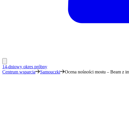
14-dniowy okres próbny
Centrum wsparcia
Samouczki
Ocena nośności mostu – Beam z i