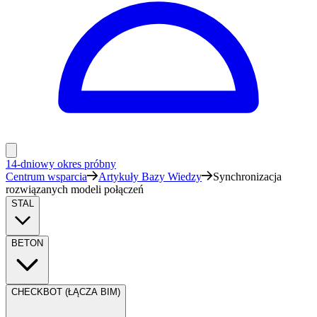
14-dniowy okres próbny
Centrum wsparcia
Artykuły Bazy Wiedzy
Synchronizacja
rozwiązanych modeli połączeń
STAL
BETON
CHECKBOT (ŁĄCZA BIM)