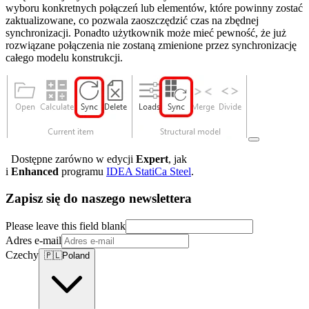
wyboru konkretnych połączeń lub elementów, które powinny zostać
zaktualizowane, co pozwala zaoszczędzić czas na zbędnej
synchronizacji. Ponadto użytkownik może mieć pewność, że już
rozwiązane połączenia nie zostaną zmienione przez synchronizację
całego modelu konstrukcji.
Dostępne zarówno w edycji
Expert
, jak
i
Enhanced
programu
IDEA StatiCa Steel
.
Zapisz się do naszego newslettera
Please leave this field blank
Adres e-mail
Czechy
🇵🇱
Poland