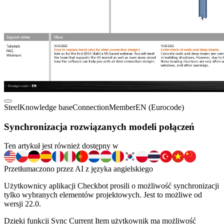
Steel
Knowledge base
Connection
Member
EN (Eurocode)
Synchronizacja rozwiązanych modeli połączeń
Ten artykuł jest również dostępny w
Przetłumaczono przez AI z języka angielskiego
Użytkownicy aplikacji Checkbot prosili o możliwość synchronizacji
tylko wybranych elementów projektowych. Jest to możliwe od
wersji 22.0.
Dzięki funkcji Sync Current Item użytkownik ma możliwość