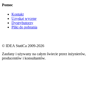
Pomoc
Kontakt
Uzyskaj wycenę
Dystrybutorzy
Pliki do pobrania
© IDEA StatiCa 2009-2026
Zaufany i używany na całym świecie przez inżynierów,
producentów i konsultantów.