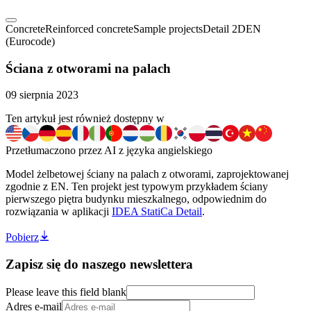
Concrete
Reinforced concrete
Sample projects
Detail 2D
EN
(Eurocode)
Ściana z otworami na palach
09 sierpnia 2023
Ten artykuł jest również dostępny w
Przetłumaczono przez AI z języka angielskiego
Model żelbetowej ściany na palach z otworami, zaprojektowanej
zgodnie z EN. Ten projekt jest typowym przykładem ściany
pierwszego piętra budynku mieszkalnego, odpowiednim do
rozwiązania w aplikacji
IDEA StatiCa Detail
.
Pobierz
Zapisz się do naszego newslettera
Please leave this field blank
Adres e-mail