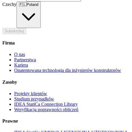
Czechy
🇵🇱
Poland
Subskrybuj
Firma
O nas
Partnerstwa
Kariera
Opatentowana technologia dla inżynierów konstruktorów
Zasoby
Projekty klientów
Studium przypadków
IDEA StatiCa Connection Library
Weryfikacja poprawności obliczeń
Prawne