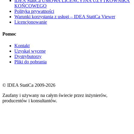
IDEA StatiCa UMOWA LICENCYJNA UŻYTKOWNIKA
KOŃCOWEGO
Polityka prywatności
Warunki korzystania z usługi – IDEA StatiCa Viewer
Licencjonowanie
Pomoc
Kontakt
Uzyskaj wycenę
Dystrybutorzy
Pliki do pobrania
© IDEA StatiCa 2009-2026
Zaufany i używany na całym świecie przez inżynierów,
producentów i konsultantów.