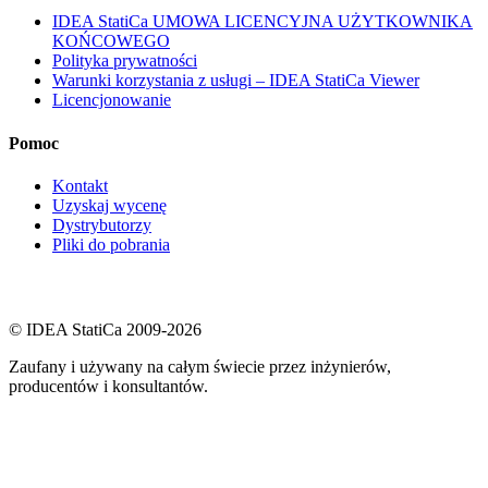
IDEA StatiCa UMOWA LICENCYJNA UŻYTKOWNIKA
KOŃCOWEGO
Polityka prywatności
Warunki korzystania z usługi – IDEA StatiCa Viewer
Licencjonowanie
Pomoc
Kontakt
Uzyskaj wycenę
Dystrybutorzy
Pliki do pobrania
© IDEA StatiCa 2009-2026
Zaufany i używany na całym świecie przez inżynierów,
producentów i konsultantów.