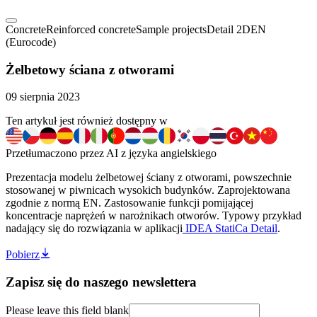
Concrete
Reinforced concrete
Sample projects
Detail 2D
EN
(Eurocode)
Żelbetowy ściana z otworami
09 sierpnia 2023
Ten artykuł jest również dostępny w
Przetłumaczono przez AI z języka angielskiego
Prezentacja modelu żelbetowej ściany z otworami, powszechnie
stosowanej w piwnicach wysokich budynków. Zaprojektowana
zgodnie z normą EN. Zastosowanie funkcji pomijającej
koncentracje naprężeń w narożnikach otworów. Typowy przykład
nadający się do rozwiązania w aplikacji
IDEA StatiCa Detail
.
Pobierz
Zapisz się do naszego newslettera
Please leave this field blank