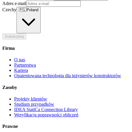
Adres e-mail
Czechy
🇵🇱
Poland
Subskrybuj
Firma
O nas
Partnerstwa
Kariera
Opatentowana technologia dla inżynierów konstruktorów
Zasoby
Projekty klientów
Studium przypadków
IDEA StatiCa Connection Library
Weryfikacja poprawności obliczeń
Prawne