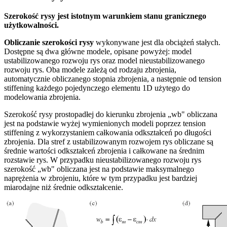
Szerokość rysy jest istotnym warunkiem stanu granicznego
użytkowalności.
Obliczanie szerokości rysy
wykonywane jest dla obciążeń stałych.
Dostępne są dwa główne modele, opisane powyżej: model
ustabilizowanego rozwoju rys oraz model nieustabilizowanego
rozwoju rys. Oba modele zależą od rodzaju zbrojenia,
automatycznie obliczanego stopnia zbrojenia, a następnie od tension
stiffening każdego pojedynczego elementu 1D użytego do
modelowania zbrojenia.
Szerokość rysy prostopadłej do kierunku zbrojenia „wb" obliczana
jest na podstawie wyżej wymienionych modeli poprzez tension
stiffening z wykorzystaniem całkowania odkształceń po długości
zbrojenia. Dla stref z ustabilizowanym rozwojem rys obliczane są
średnie wartości odkształceń zbrojenia i całkowane na średnim
rozstawie rys. W przypadku nieustabilizowanego rozwoju rys
szerokość „wb" obliczana jest na podstawie maksymalnego
naprężenia w zbrojeniu, które w tym przypadku jest bardziej
miarodajne niż średnie odkształcenie.