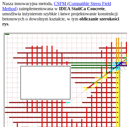
Nasza innowacyjna metoda,
CSFM (Compatible Stress Field
Method)
zaimplementowana w
IDEA StatiCa Concrete
,
umożliwia inżynierom szybkie i łatwe projektowanie konstrukcji
betonowych o dowolnym kształcie, w tym
obliczanie szerokości
rys
.