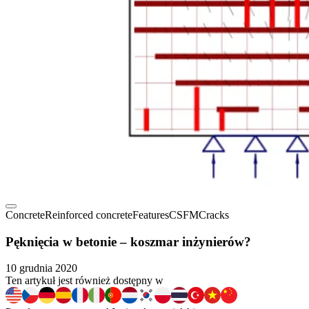
Concrete
Reinforced concrete
Features
CSFM
Cracks
Pęknięcia w betonie – koszmar inżynierów?
10 grudnia 2020
Ten artykuł jest również dostępny w