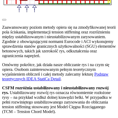
Zaawansowany poziom metody opiera się na zmodyfikowanej teorii
pola ściskania, implementacji tension stiffening oraz rozróżnieniu
między ustabilizowanym i nieustabilizowanym zarysowaniem.
Zgodnie z obowiązującymi normami Eurocode i ACI wykonujemy
sprawdzenia stanów granicznych użytkowalności (SGU) elementów
betonowych, takich jak szerokość rys, odkształcenia oraz
ograniczenia naprężeń.
Omówmy pokrótce, jak działa nasze obliczanie rys i na czym się
opiera. Osobom zainteresowanym pełnym teoretycznym
wyjaśnieniem obliczeń i całej metody zalecamy lekturę
Podstaw
teoretycznych IDEA StatiCa Detail
.
CSFM rozróżnia ustabilizowany i nieustabilizowany rozwój
rys.
Ustabilizowany rozwój rys oznacza równomiernie rozłożone
rysy – na przykład wzdłuż dolnej krawędzi belki. W przypadku w
pełni rozwiniętego ustabilizowanego zarysowania do obliczania
tension stiffening stosowany jest Model Cięgna Rozciąganego
(TCM – Tension Chord Model).