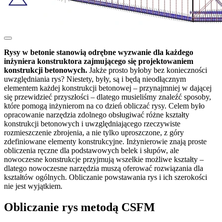
Rysy w betonie stanowią odrębne wyzwanie dla każdego
inżyniera konstruktora zajmującego się projektowaniem
konstrukcji betonowych.
Jakże prosto byłoby bez konieczności
uwzględniania rys? Niestety, były, są i będą nieodłącznym
elementem każdej konstrukcji betonowej – przynajmniej w dającej
się przewidzieć przyszłości – dlatego musieliśmy znaleźć sposoby,
które pomogą inżynierom na co dzień obliczać rysy. Celem było
opracowanie narzędzia zdolnego obsługiwać różne kształty
konstrukcji betonowych i uwzględniającego rzeczywiste
rozmieszczenie zbrojenia, a nie tylko uproszczone, z góry
zdefiniowane elementy konstrukcyjne. Inżynierowie znają proste
obliczenia ręczne dla podstawowych belek i słupów, ale
nowoczesne konstrukcje przyjmują wszelkie możliwe kształty –
dlatego nowoczesne narzędzia muszą oferować rozwiązania dla
kształtów ogólnych. Obliczanie powstawania rys i ich szerokości
nie jest wyjątkiem.
Obliczanie rys metodą CSFM