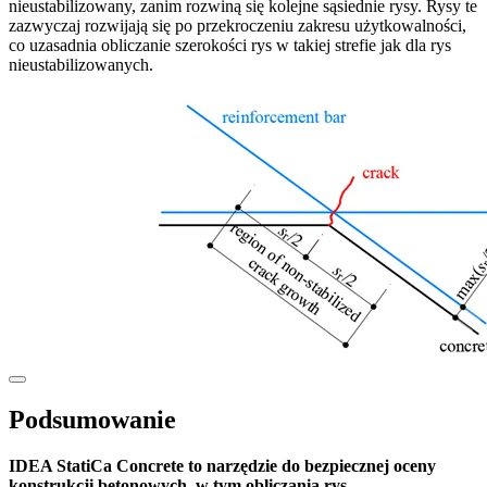
nieustabilizowany, zanim rozwiną się kolejne sąsiednie rysy. Rysy te
zazwyczaj rozwijają się po przekroczeniu zakresu użytkowalności,
co uzasadnia obliczanie szerokości rys w takiej strefie jak dla rys
nieustabilizowanych.
Podsumowanie
IDEA StatiCa Concrete to narzędzie do bezpiecznej oceny
konstrukcji betonowych, w tym obliczania rys
.