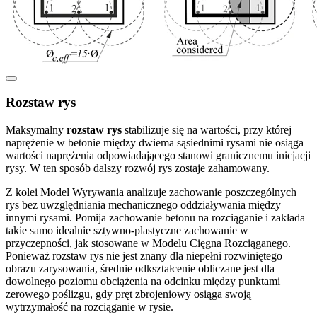
Rozstaw rys
Maksymalny
rozstaw rys
stabilizuje się na wartości, przy której
naprężenie w betonie między dwiema sąsiednimi rysami nie osiąga
wartości naprężenia odpowiadającego stanowi granicznemu inicjacji
rysy. W ten sposób dalszy rozwój rys zostaje zahamowany.
Z kolei Model Wyrywania analizuje zachowanie poszczególnych
rys bez uwzględniania mechanicznego oddziaływania między
innymi rysami. Pomija zachowanie betonu na rozciąganie i zakłada
takie samo idealnie sztywno-plastyczne zachowanie w
przyczepności, jak stosowane w Modelu Cięgna Rozciąganego.
Ponieważ rozstaw rys nie jest znany dla niepełni rozwiniętego
obrazu zarysowania, średnie odkształcenie obliczane jest dla
dowolnego poziomu obciążenia na odcinku między punktami
zerowego poślizgu, gdy pręt zbrojeniowy osiąga swoją
wytrzymałość na rozciąganie w rysie.