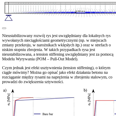
Nieustabilizowany rozwój rys jest uwzględniany dla lokalnych rys
wywołanych nieciągłościami geometrycznymi (np. w miejscach
zmiany przekroju, w narożnikach wklęsłych itp.) oraz w strefach o
niskim stopniu zbrojenia. W takich przypadkach rysa jest
nieustabilizowana, a tension stiffening uwzględniany jest za pomocą
Modelu Wyrywania (POM – Pull-Out Model).
Czym jednak jest efekt usztywnienia (tension stiffening), o którym
ciągle mówimy? Można go opisać jako efekt działania betonu na
rozciąganie między rysami na naprężenia w zbrojeniu stalowym, co
prowadzi do zwiększenia sztywności.