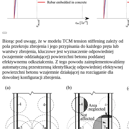
Biorąc pod uwagę, że w modelu TCM tension stiffening zależy od
pola przekroju zbrojenia i jego przypisania do każdego pręta lub
warstwy zbrojenia, kluczowe jest wyznaczenie odpowiedniej
(wzajemnie oddziałującej) powierzchni betonu poddanej
efektywnemu odkształceniu. Z tego powodu zaimplementowaliśmy
automatyczną przestrzenną identyfikację odpowiedniej efektywnej
powierzchni betonu wzajemnie działającej na rozciąganie dla
dowolnej konfiguracji zbrojenia.