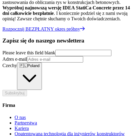
zastosowania do obliczania rys w konstrukcjach betonowych.
Wypróbuj najnowszą wersję IDEA StatiCa Concrete przez 14
dni całkowicie bezpłatnie
. I koniecznie podziel się z nami swoją
opinią! Zawsze chętnie słuchamy o Twoich doświadczeniach.
Rozpocznij BEZPŁATNY okres próbny
Zapisz się do naszego newslettera
Please leave this field blank
Adres e-mail
Czechy
🇵🇱
Poland
Subskrybuj
Firma
O nas
Partnerstwa
Kariera
Opatentowana technologia dla inżynierów konstruktorów