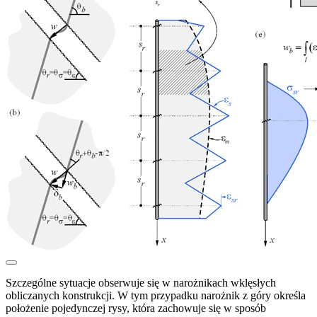
Szczególne sytuacje obserwuje się w narożnikach wklęsłych
obliczanych konstrukcji. W tym przypadku narożnik z góry określa
położenie pojedynczej rysy, która zachowuje się w sposób