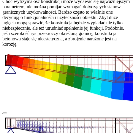
Choć wytrzymałość konstrukcji może wydawać się najważniejszym
parametrem, nie można pomijać wymagań dotyczących stanów
granicznych użytkowalności. Bardzo często to właśnie one
decydują o funkcjonalności i użyteczności obiektu. Zbyt duże
ugięcia mogą sprawić, że konstrukcja będzie wyglądać nie tylko
niebezpiecznie, ale też utrudniać spełnienie jej funkcji. Podobnie,
jeśli szerokość rys przekroczy określoną granicę, konstrukcja
betonowa staje się nieestetyczna, a zbrojenie narażone jest na
korozję.