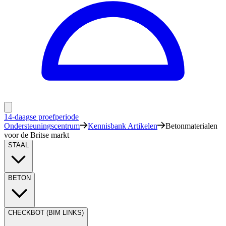
14-daagse proefperiode
Ondersteuningscentrum
Kennisbank Artikelen
Betonmaterialen
voor de Britse markt
STAAL
BETON
CHECKBOT (BIM LINKS)