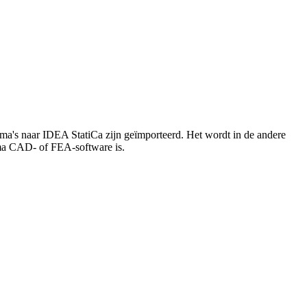
mma's naar IDEA StatiCa zijn geïmporteerd. Het wordt in de andere
mma CAD- of FEA-software is.