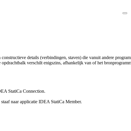
constructieve details (verbindingen, staven) die vanuit andere progra
opdrachtbalk verschilt enigszins, afhankelijk van of het bronprogra
IDEA StatiCa Connection.
 staaf naar applicatie IDEA StatiCa Member.