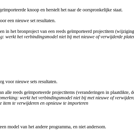
eïmporteerde knoop en herstelt het naar de oorspronkelijke staat.
oor een nieuwe set resultaten.
 in het bronproject van een reeds geïmporteerd projectitem (wijziging
 werkt het verbindingsmodel niet bij met nieuwe of verwijderde platen of
rg voor nieuwe sets resultaten.
van alle reeds geïmporteerde projectitems (veranderingen in plaatdikte
merking: werkt het verbindingsmodel niet bij met nieuwe of verwijderde
ige item te verwijderen en opnieuw te importeren
 een model van het andere programma, en niet andersom.