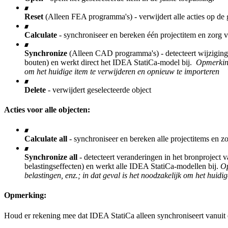
Reset
(Alleen FEA programma's) - verwijdert alle acties op de g
Calculate
- synchroniseer en bereken één projectitem en zorg v
Synchronize
(Alleen CAD programma's) - detecteert wijzigingen
bouten) en werkt direct het IDEA StatiCa-model bij.
Opmerking:
om het huidige item te verwijderen en opnieuw te importeren
Delete
- verwijdert geselecteerde object
Acties voor alle objecten:
Calculate all
- synchroniseer en bereken alle projectitems en zo
Synchronize all
- detecteert veranderingen in het bronproject 
belastingseffecten) en werkt alle IDEA StatiCa-modellen bij.
Op
belastingen, enz.; in dat geval is het noodzakelijk om het huid
Opmerking:
Houd er rekening mee dat IDEA StatiCa alleen synchroniseert vanuit