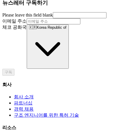
뉴스레터 구독하기
Please leave this field blank
이메일 주소
체코 공화국
🇰🇷
Korea Republic of
구독
회사
회사 소개
파트너십
경력 채용
구조 엔지니어를 위한 특허 기술
리소스