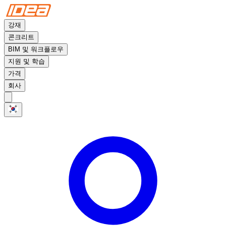
강재
콘크리트
BIM 및 워크플로우
지원 및 학습
가격
회사