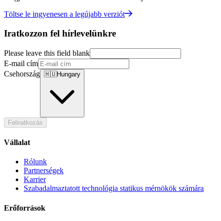
Töltse le ingyenesen a legújabb verziót
Iratkozzon fel hírlevelünkre
Please leave this field blank
E-mail cím
Csehország
🇭🇺
Hungary
Feliratkozás
Vállalat
Rólunk
Partnerségek
Karrier
Szabadalmaztatott technológia statikus mérnökök számára
Erőforrások