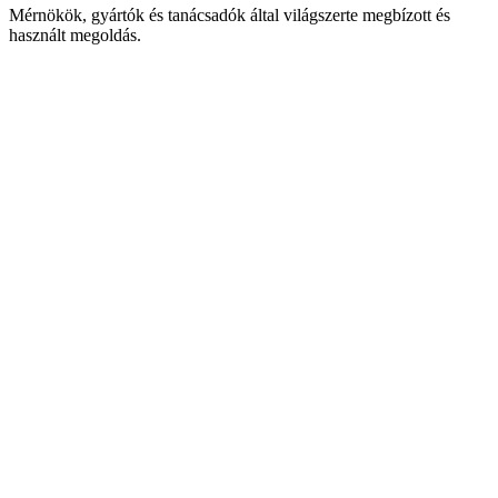
Mérnökök, gyártók és tanácsadók által világszerte megbízott és
használt megoldás.