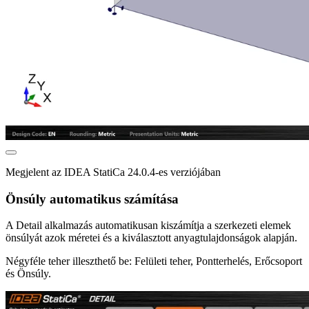
Megjelent az IDEA StatiCa 24.0.4-es verziójában
Önsúly automatikus számítása
A Detail alkalmazás automatikusan kiszámítja a szerkezeti elemek
önsúlyát azok méretei és a kiválasztott anyagtulajdonságok alapján.
Négyféle teher illeszthető be: Felületi teher, Pontterhelés, Erőcsoport
és Önsúly.