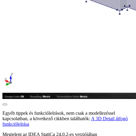
Egyéb tippek és funkcióleírások, nem csak a modellezéssel
kapcsolatban, a következő cikkben találhatók:
A 3D Detail átfogó
funkcióleírása
Megjelent az IDEA StatiCa 24.0.2-es verziójában