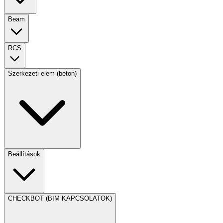
Beam
RCS
Szerkezeti elem (beton)
Beállítások
CHECKBOT (BIM KAPCSOLATOK)