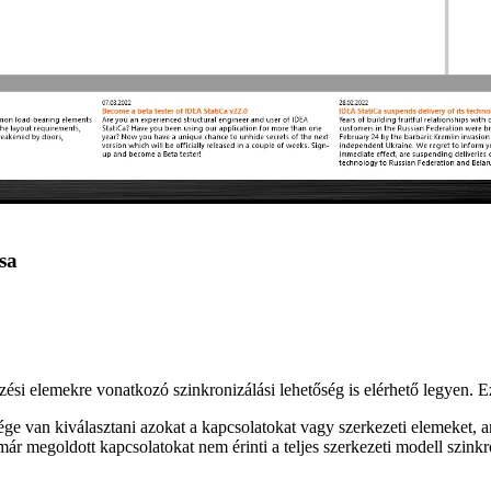
sa
si elemekre vonatkozó szinkronizálási lehetőség is elérhető legyen. Ez 
e van kiválasztani azokat a kapcsolatokat vagy szerkezeti elemeket, amel
már megoldott kapcsolatokat nem érinti a teljes szerkezeti modell szinkr