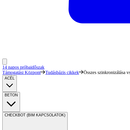
14 napos próbaidőszak
Támogatási Központ
Tudásbázis cikkek
Összes szinkronizálása vs
ACÉL
BETON
CHECKBOT (BIM KAPCSOLATOK)