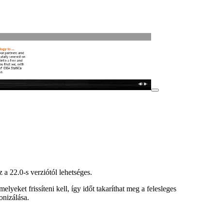
a 22.0-s verziótól lehetséges.
yeket frissíteni kell, így időt takaríthat meg a felesleges
onizálása.