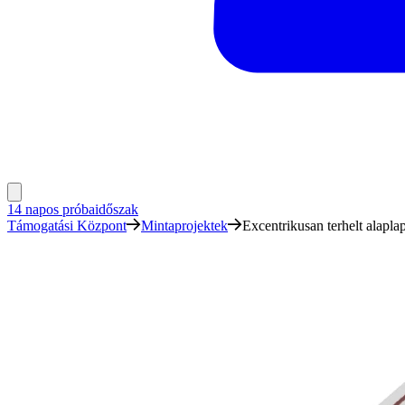
14 napos próbaidőszak
Támogatási Központ
Mintaprojektek
Excentrikusan terhelt alapla