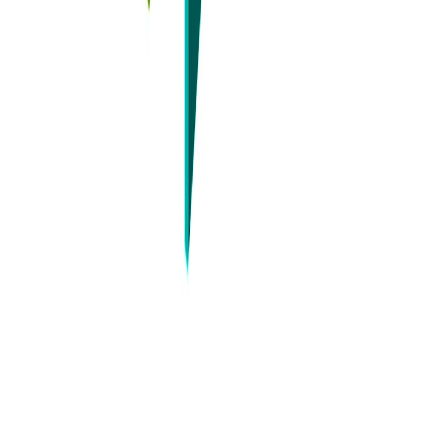
Az anyagdegradáció a Közös beállításokban választható ki a
tervezési szabványok szerint, és az összes elem terhelés-alakváltozás
görbéi a beállított hőmérséklet alapján módosulnak.