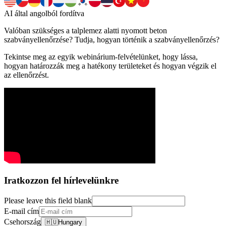
AI által angolból fordítva
Valóban szükséges a talplemez alatti nyomott beton
szabványellenőrzése? Tudja, hogyan történik a szabványellenőrzés?
Tekintse meg az egyik webinárium-felvételünket, hogy lássa,
hogyan határozzák meg a hatékony területeket és hogyan végzik el
az ellenőrzést.
Iratkozzon fel hírlevelünkre
Please leave this field blank
E-mail cím
Csehország
🇭🇺
Hungary