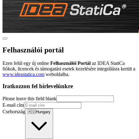
Felhasználói portál
Ezen felül egy új online
Felhasználói Portál
az IDEA StatiCa
fiókok, licencek és támogatási esetek kezelésére integrálásra került a
www.ideastatica.com
weboldalba.
Iratkozzon fel hírlevelünkre
Please leave this field blank
E-mail cím
Csehország
🇭🇺
Hungary