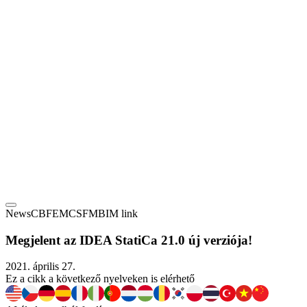
News
CBFEM
CSFM
BIM link
Megjelent az IDEA StatiCa 21.0 új verziója!
2021. április 27.
Ez a cikk a következő nyelveken is elérhető