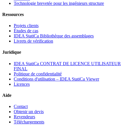
Technologie brevetée pour les ingénieurs structure
Ressources
Projets clients
Études de cas
IDEA StatiCa Bibliothèque des assemblages
Livrets de vérification
Juridique
IDEA StatiCa CONTRAT DE LICENCE UTILISATEUR
FINAL
Politique de confidentialité
Conditions d'utilisation – IDEA StatiCa Viewer
Licences
Aide
Contact
Obtenir un devis
Revendeurs
Téléchargements