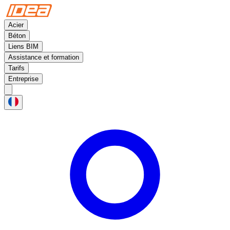
Acier
Béton
Liens BIM
Assistance et formation
Tarifs
Entreprise