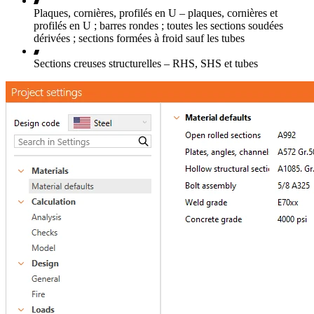
Plaques, cornières, profilés en U – plaques, cornières et
profilés en U ; barres rondes ; toutes les sections soudées
dérivées ; sections formées à froid sauf les tubes
Sections creuses structurelles – RHS, SHS et tubes