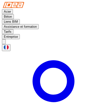
Acier
Béton
Liens BIM
Assistance et formation
Tarifs
Entreprise