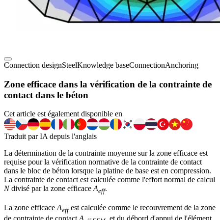
Connection design
Steel
Knowledge base
Connection
Anchoring
Zone efficace dans la vérification de la contrainte de
contact dans le béton
Cet article est également disponible en
Traduit par IA depuis l'anglais
La détermination de la contrainte moyenne sur la zone efficace est
requise pour la vérification normative de la contrainte de contact
dans le bloc de béton lorsque la platine de base est en compression.
La contrainte de contact est calculée comme l'effort normal de calcul
N
divisé par la zone efficace
A
.
eff
La zone efficace
A
est calculée comme le recouvrement de la zone
eff
de contrainte de contact
A
,
et du débord d'appui de l'élément