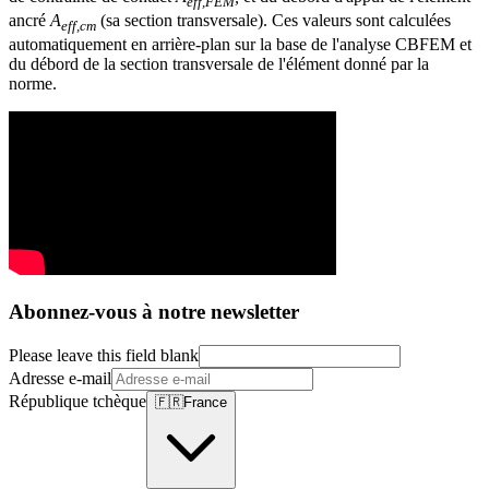
eff,FEM
ancré
A
(sa section transversale). Ces valeurs sont calculées
eff,cm
automatiquement en arrière-plan sur la base de l'analyse CBFEM et
du débord de la section transversale de l'élément donné par la
norme.
Abonnez-vous à notre newsletter
Please leave this field blank
Adresse e-mail
République tchèque
🇫🇷
France