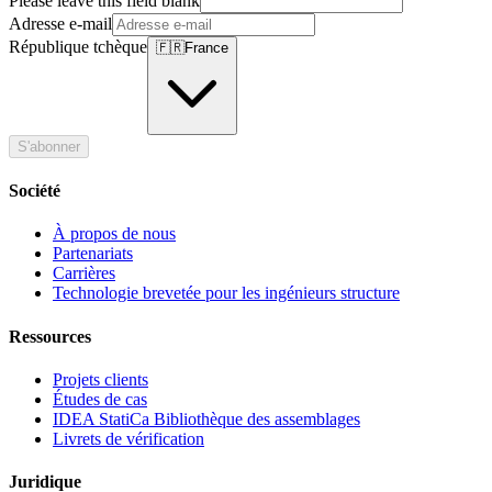
Please leave this field blank
Adresse e-mail
République tchèque
🇫🇷
France
S'abonner
Société
À propos de nous
Partenariats
Carrières
Technologie brevetée pour les ingénieurs structure
Ressources
Projets clients
Études de cas
IDEA StatiCa Bibliothèque des assemblages
Livrets de vérification
Juridique