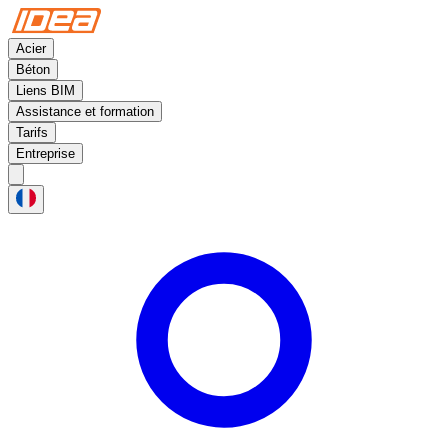
Acier
Béton
Liens BIM
Assistance et formation
Tarifs
Entreprise