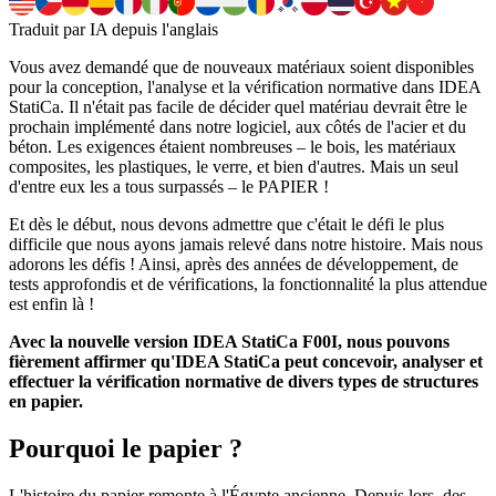
Traduit par IA depuis l'anglais
Vous avez demandé que de nouveaux matériaux soient disponibles
pour la conception, l'analyse et la vérification normative dans IDEA
StatiCa. Il n'était pas facile de décider quel matériau devrait être le
prochain implémenté dans notre logiciel, aux côtés de l'acier et du
béton. Les exigences étaient nombreuses – le bois, les matériaux
composites, les plastiques, le verre, et bien d'autres. Mais un seul
d'entre eux les a tous surpassés – le PAPIER !
Et dès le début, nous devons admettre que c'était le défi le plus
difficile que nous ayons jamais relevé dans notre histoire. Mais nous
adorons les défis ! Ainsi, après des années de développement, de
tests approfondis et de vérifications, la fonctionnalité la plus attendue
est enfin là !
Avec la nouvelle version IDEA StatiCa F00I, nous pouvons
fièrement affirmer qu'IDEA StatiCa peut concevoir, analyser et
effectuer la vérification normative de divers types de structures
en papier.
Pourquoi le papier ?
L'histoire du papier remonte à l'Égypte ancienne. Depuis lors, des