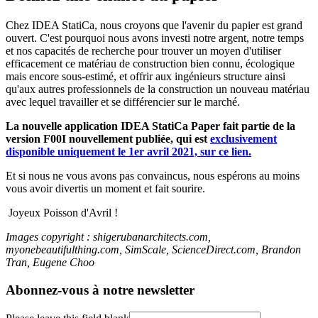
Chez IDEA StatiCa, nous croyons que l'avenir du papier est grand
ouvert. C'est pourquoi nous avons investi notre argent, notre temps
et nos capacités de recherche pour trouver un moyen d'utiliser
efficacement ce matériau de construction bien connu, écologique
mais encore sous-estimé, et offrir aux ingénieurs structure ainsi
qu'aux autres professionnels de la construction un nouveau matériau
avec lequel travailler et se différencier sur le marché.
La nouvelle application IDEA StatiCa Paper fait partie de la
version F00I nouvellement publiée, qui est
exclusivement
disponible uniquement le 1er avril 2021, sur ce lien.
Et si nous ne vous avons pas convaincus, nous espérons au moins
vous avoir divertis un moment et fait sourire.
Joyeux Poisson d'Avril !
Images copyright : shigerubanarchitects.com,
myonebeautifulthing.com, SimScale, ScienceDirect.com, Brandon
Tran, Eugene Choo
Abonnez-vous à notre newsletter