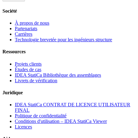
Société
À propos de nous
Partenariats
Carrières
Technologie brevetée pour les ingénieurs structure
Ressources
Projets clients
Études de cas
IDEA StatiCa Bibliothèque des assemblages
Livrets de vérification
Juridique
IDEA StatiCa CONTRAT DE LICENCE UTILISATEUR
FINAL
Politique de confidentialité
Conditions d'utilisation – IDEA StatiCa Viewer
Licences