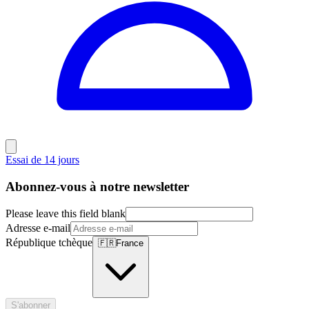
Essai de 14 jours
Abonnez-vous à notre newsletter
Please leave this field blank
Adresse e-mail
République tchèque
🇫🇷
France
S'abonner