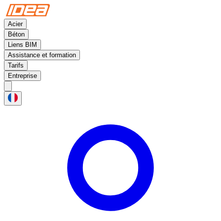
Acier
Béton
Liens BIM
Assistance et formation
Tarifs
Entreprise