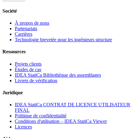
Société
À propos de nous
Partenariats
Carrières
Technologie brevetée pour les ingénieurs structure
Ressources
Projets clients
Études de cas
IDEA StatiCa Bibliothèque des assemblages
Livrets de vérification
Juridique
IDEA StatiCa CONTRAT DE LICENCE UTILISATEUR
FINAL
Politique de confidentialité
Conditions d'utilisation – IDEA StatiCa Viewer
Licences