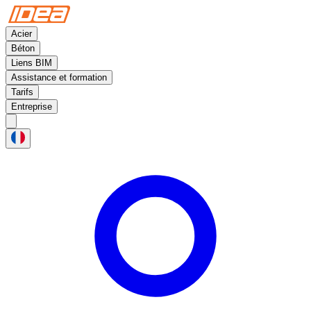
Acier
Béton
Liens BIM
Assistance et formation
Tarifs
Entreprise