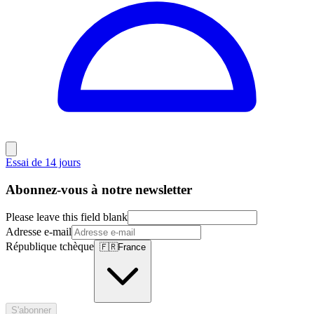
Essai de 14 jours
Abonnez-vous à notre newsletter
Please leave this field blank
Adresse e-mail
République tchèque
🇫🇷
France
S'abonner