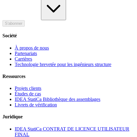
S'abonner
Société
À propos de nous
Partenariats
Carrières
Technologie brevetée pour les ingénieurs structure
Ressources
Projets clients
Études de cas
IDEA StatiCa Bibliothèque des assemblages
Livrets de vérification
Juridique
IDEA StatiCa CONTRAT DE LICENCE UTILISATEUR
FINAL