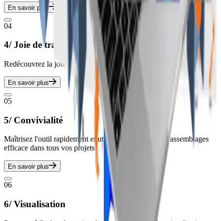
En savoir plus
04
4/ Joie de travail
Redécouvrez la joie de vos tâches d'ingénierie en structure
En savoir plus
05
5/ Convivialité
Maîtrisez l'outil rapidement et utilisez la conception d'assemblages
efficace dans tous vos projets
En savoir plus
06
6/ Visualisation