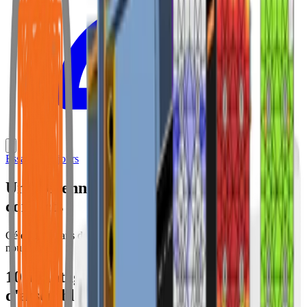
Essai de 14 jours
Une décennie de création des assemblages
corrects
Célébrez 10 ans de conception d'assemblages IDEA StatiCa avec
nous!
10 avantages de 10 ans de conception
d'assemblages avancée