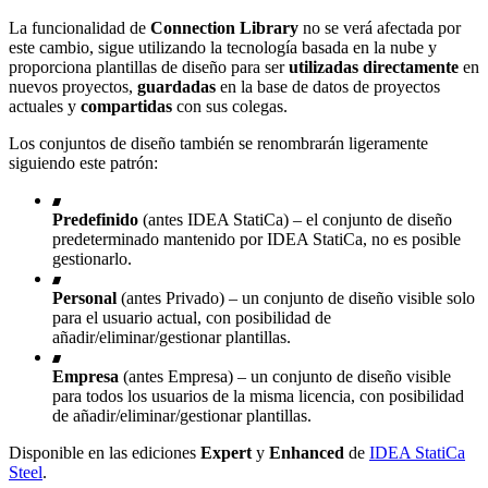
La funcionalidad de
Connection Library
no se verá afectada por
este cambio, sigue utilizando la tecnología basada en la nube y
proporciona plantillas de diseño para ser
utilizadas directamente
en
nuevos proyectos,
guardadas
en la base de datos de proyectos
actuales y
compartidas
con sus colegas.
Los conjuntos de diseño también se renombrarán ligeramente
siguiendo este patrón:
Predefinido
(antes IDEA StatiCa) – el conjunto de diseño
predeterminado mantenido por IDEA StatiCa, no es posible
gestionarlo.
Personal
(antes Privado) – un conjunto de diseño visible solo
para el usuario actual, con posibilidad de
añadir/eliminar/gestionar plantillas.
Empresa
(antes Empresa) – un conjunto de diseño visible
para todos los usuarios de la misma licencia, con posibilidad
de añadir/eliminar/gestionar plantillas.
Disponible en las ediciones
Expert
y
Enhanced
de
IDEA StatiCa
Steel
.