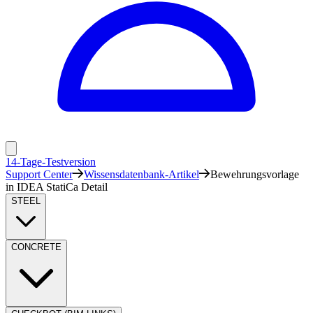
14-Tage-Testversion
Support Center
Wissensdatenbank-Artikel
Bewehrungsvorlage
in IDEA StatiCa Detail
STEEL
CONCRETE