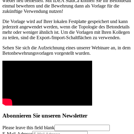
wieder neu bemessen. Mit IDEA StatiCa können Sie Ihr Betondetail
einmal bewehren und die Bewehrung dann als Vorlage für die
zukünftige Verwendung nutzen!
Die Vorlage wird auf Ihrer lokalen Festplatte gespeichert und kann
jederzeit angewendet werden, wenn die Topologie des Betondetails
mehr oder weniger ähnlich ist. Um die Vorlagen mit Ihren Kollegen
zu teilen, sind die Export-/Import-Schaltflächen zu verwenden.
Sehen Sie sich die Aufzeichnung eines unserer Webinare an, in dem
Betonbewehrungsvorlagen vorgestellt wurden.
Abonnieren Sie unseren Newsletter
Please leave this field blank
E-Mail-Adresse