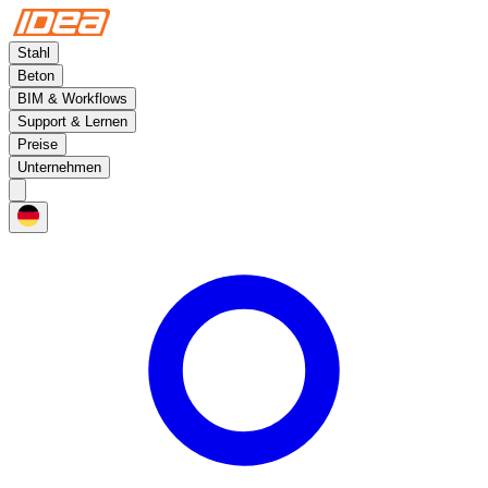
Stahl
Beton
BIM & Workflows
Support & Lernen
Preise
Unternehmen