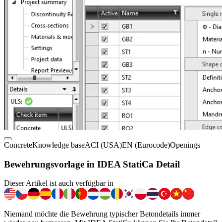
Concrete
Knowledge base
ACI (USA)
EN (Eurocode)
Openings
Bewehrungsvorlage in IDEA StatiCa Detail
Dieser Artikel ist auch verfügbar in
Niemand möchte die Bewehrung typischer Betondetails immer