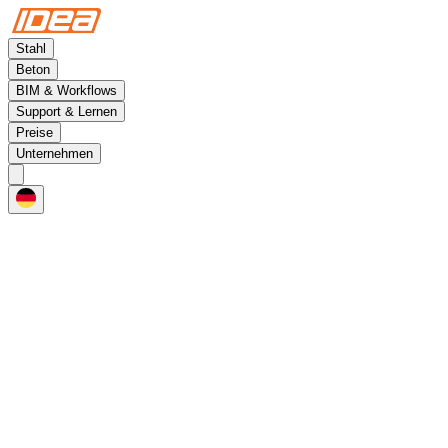
Stahl
Beton
BIM & Workflows
Support & Lernen
Preise
Unternehmen