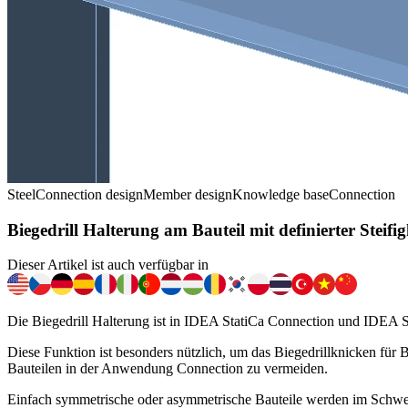
Steel
Connection design
Member design
Knowledge base
Connection
Biegedrill Halterung am Bauteil mit definierter Steifig
Dieser Artikel ist auch verfügbar in
Die Biegedrill Halterung ist in IDEA StatiCa Connection und IDEA S
Diese Funktion ist besonders nützlich, um das Biegedrillknicken f
Bauteilen in der Anwendung Connection zu vermeiden.
Einfach symmetrische oder asymmetrische Bauteile werden im Schwerpu