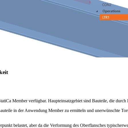
keit
tatiCa Member verfügbar. Haupteinsatzgebiet sind Bauteile, die durc
ür Bauteile in der Anwendung Member zu ermitteln und unerwünschte To
nkt belastet, aber da die Verformung des Oberflansches typischerweise