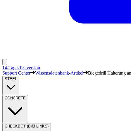
14-Tage-Testversion
Support Center
Wissensdatenbank-Artikel
Biegedrill Halterung am 
STEEL
CONCRETE
CHECKBOT (BIM LINKS)