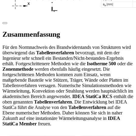
Zusammenfassung
Für den Normnachweis des Brandwiderstands von Strukturen wird
überwiegend das
Tabellenverfahren
bevorzugt, mit dem der
Ingenieur sehr schnell ein Bestanden/Nicht-bestanden-Ergebnis
erhält. Fortgeschrittenere Methoden wie die
Isotherme 500
oder die
Zonenmethode
werden ebenfalls häufig eingesetzt. Die
fortgeschrittenen Methoden kommen zum Einsatz, wenn
maßgebende Bauteile wie Stützen, Träger, Wände oder Platten im
Tabellenverfahren versagen. Numerische Simulationsmethoden wie
Wärmeleitung, Konvektion oder Strahlung werden hauptsächlich im
akademischen Bereich angewendet.
IDEA StatiCa RCS
enthält die
oben genannten
Tabellenverfahren
. Die Entwicklung bei IDEA
StatiCa führt die Analyse von den
Tabellenverfahren
auf die
Ebene numerischer Methoden. Daher können Sie sich in naher
Zukunft auf eine instationäre Wärmeleitungsanalyse in
IDEA
StatiCa Member
freuen.