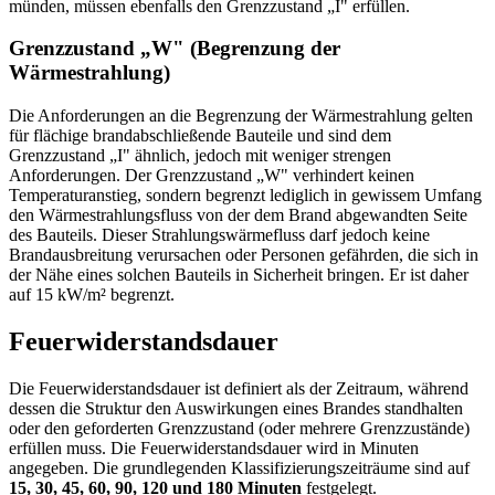
münden, müssen ebenfalls den Grenzzustand „I" erfüllen.
Grenzzustand „W" (Begrenzung der
Wärmestrahlung)
Die Anforderungen an die Begrenzung der Wärmestrahlung gelten
für flächige brandabschließende Bauteile und sind dem
Grenzzustand „I" ähnlich, jedoch mit weniger strengen
Anforderungen. Der Grenzzustand „W" verhindert keinen
Temperaturanstieg, sondern begrenzt lediglich in gewissem Umfang
den Wärmestrahlungsfluss von der dem Brand abgewandten Seite
des Bauteils. Dieser Strahlungswärmefluss darf jedoch keine
Brandausbreitung verursachen oder Personen gefährden, die sich in
der Nähe eines solchen Bauteils in Sicherheit bringen. Er ist daher
auf 15 kW/m² begrenzt.
Feuerwiderstandsdauer
Die Feuerwiderstandsdauer ist definiert als der Zeitraum, während
dessen die Struktur den Auswirkungen eines Brandes standhalten
oder den geforderten Grenzzustand (oder mehrere Grenzzustände)
erfüllen muss. Die Feuerwiderstandsdauer wird in Minuten
angegeben. Die grundlegenden Klassifizierungszeiträume sind auf
15, 30, 45, 60, 90, 120 und 180 Minuten
festgelegt.