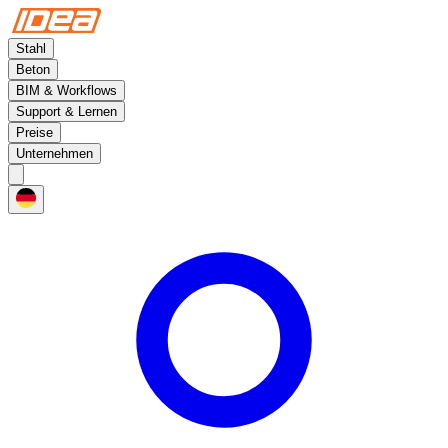
Stahl
Beton
BIM & Workflows
Support & Lernen
Preise
Unternehmen