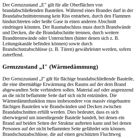
Der Grenzzustand „E" gilt für alle Oberflächen von
brandabschließenden Bauteilen. Während eines Brandes darf in der
Brandabschnittstrennung kein Riss entstehen, durch den Flammen
hindurchtreten oder heiße Gase in einen anderen Abschnitt
eindringen könnten. Der Raumabschluss muss durch Brandwände
und Decken, die die Brandabschnitte trennen, durch weitere
Brandtrennwände oder Untersichten (hinter denen sich z. B.
Leitungskanäle befinden können) sowie durch
Brandschutzabschlüsse (z. B. Türen) gewährleistet werden, sofern
zutreffend.
Grenzzustand „I" (Wärmedämmung)
Der Grenzzustand „I" gilt für flächige brandabschließende Bauteile,
die eine übermäßige Erwärmung des Raums auf der dem Brand
abgewandten Seite verhindern sollen. Material auf oder angrenzend
an die nicht beflammte Seite darf sich nicht entzünden. Die
Wärmedämmfunktion muss insbesondere von massiv eingebauten
flächigen Bauteilen wie Brandwänden und Decken zwischen
Brandabschnitten erfüllt werden. Dies bedeutet, dass es sich
überwiegend um innenliegende Bauteile handelt, bei denen ein
Brand auf beiden Seiten der Struktur auftreten kann und bei denen
Personen auf der nicht beflammten Seite gefährdet sein können.
Brandschutzabschlüsse, die auf einen geschützten Fluchtweg