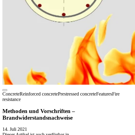
Concrete
Reinforced concrete
Prestressed concrete
Features
Fire
resistance
Methoden und Vorschriften –
Brandwiderstandsnachweise
14. Juli 2021
Dieser Artikel ist auch verfügbar in