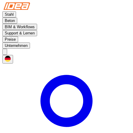
Stahl
Beton
BIM & Workflows
Support & Lernen
Preise
Unternehmen