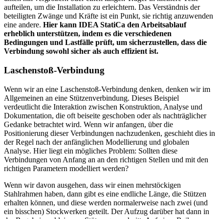
aufteilen, um die Installation zu erleichtern. Das Verständnis der
beteiligten Zwänge und Kräfte ist ein Punkt, sie richtig anzuwenden
eine andere.
Hier kann IDEA StatiCa den Arbeitsablauf
erheblich unterstützen, indem es die verschiedenen
Bedingungen und Lastfälle prüft, um sicherzustellen, dass die
Verbindung sowohl sicher als auch effizient ist.
Laschenstoß-Verbindung
Wenn wir an eine Laschenstoß-Verbindung denken, denken wir im
Allgemeinen an eine Stützenverbindung. Dieses Beispiel
verdeutlicht die Interaktion zwischen Konstruktion, Analyse und
Dokumentation, die oft beiseite geschoben oder als nachträglicher
Gedanke betrachtet wird. Wenn wir anfangen, über die
Positionierung dieser Verbindungen nachzudenken, geschieht dies in
der Regel nach der anfänglichen Modellierung und globalen
Analyse. Hier liegt ein mögliches Problem: Sollten diese
Verbindungen von Anfang an an den richtigen Stellen und mit den
richtigen Parametern modelliert werden?
Wenn wir davon ausgehen, dass wir einen mehrstöckigen
Stahlrahmen haben, dann gibt es eine endliche Länge, die Stützen
erhalten können, und diese werden normalerweise nach zwei (und
ein bisschen) Stockwerken geteilt. Der Aufzug darüber hat dann in