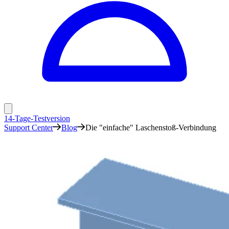
14-Tage-Testversion
Support Center
Blog
Die "einfache" Laschenstoß-Verbindung