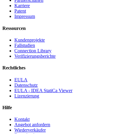
Partnerschaften
Karriere
Patent
Impressum
Ressourcen
Kundenprojekte
Fallstudien
Connection Library
Verifizierungsberichte
Rechtliches
EULA
Datenschutz
EULA - IDEA StatiCa Viewer
Lizenzierung
Hilfe
Kontakt
Angebot anfordern
Wiederverkäufer