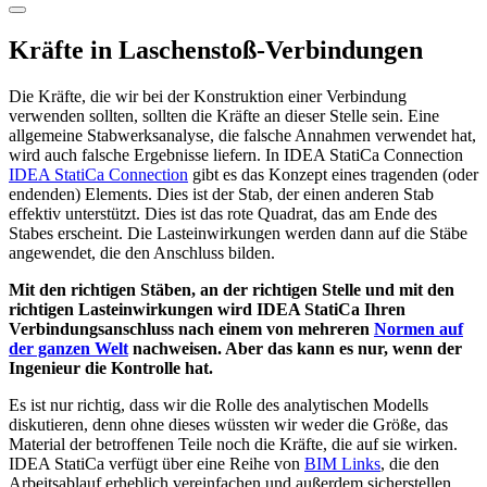
Kräfte in Laschenstoß-Verbindungen
Die Kräfte, die wir bei der Konstruktion einer Verbindung
verwenden sollten, sollten die Kräfte an dieser Stelle sein. Eine
allgemeine Stabwerksanalyse, die falsche Annahmen verwendet hat,
wird auch falsche Ergebnisse liefern. In IDEA StatiCa Connection
IDEA StatiCa Connection
gibt es das Konzept eines tragenden (oder
endenden) Elements. Dies ist der Stab, der einen anderen Stab
effektiv unterstützt. Dies ist das rote Quadrat, das am Ende des
Stabes erscheint. Die Lasteinwirkungen werden dann auf die Stäbe
angewendet, die den Anschluss bilden.
Mit den richtigen Stäben, an der richtigen Stelle und mit den
richtigen Lasteinwirkungen wird IDEA StatiCa Ihren
Verbindungsanschluss nach einem von mehreren
Normen auf
der ganzen Welt
nachweisen. Aber das kann es nur, wenn der
Ingenieur die Kontrolle hat.
Es ist nur richtig, dass wir die Rolle des analytischen Modells
diskutieren, denn ohne dieses wüssten wir weder die Größe, das
Material der betroffenen Teile noch die Kräfte, die auf sie wirken.
IDEA StatiCa verfügt über eine Reihe von
BIM Links
, die den
Arbeitsablauf erheblich vereinfachen und außerdem sicherstellen,