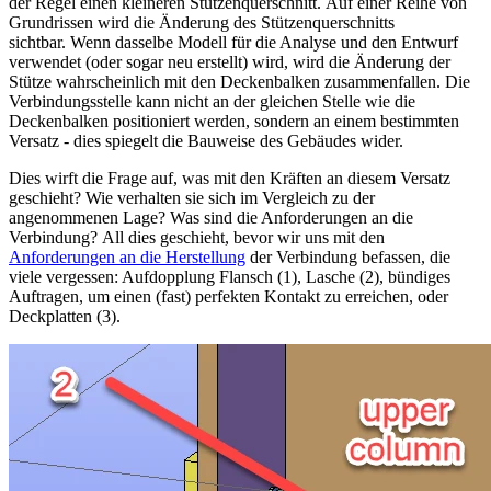
der Regel einen kleineren Stützenquerschnitt. Auf einer Reihe von
Grundrissen wird die Änderung des Stützenquerschnitts
sichtbar. Wenn dasselbe Modell für die Analyse und den Entwurf
verwendet (oder sogar neu erstellt) wird, wird die Änderung der
Stütze wahrscheinlich mit den Deckenbalken zusammenfallen. Die
Verbindungsstelle kann nicht an der gleichen Stelle wie die
Deckenbalken positioniert werden, sondern an einem bestimmten
Versatz - dies spiegelt die Bauweise des Gebäudes wider.
Dies wirft die Frage auf, was mit den Kräften an diesem Versatz
geschieht? Wie verhalten sie sich im Vergleich zu der
angenommenen Lage? Was sind die Anforderungen an die
Verbindung? All dies geschieht, bevor wir uns mit den
Anforderungen an die Herstellung
der Verbindung befassen, die
viele vergessen: Aufdopplung Flansch (1), Lasche (2), bündiges
Auftragen, um einen (fast) perfekten Kontakt zu erreichen, oder
Deckplatten (3).