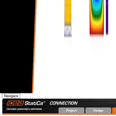
LICENCOVÁNÍ
Poznámky k vydání
Navigace