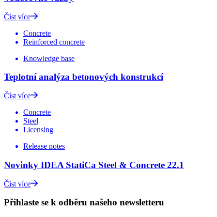
Číst více
Concrete
Reinforced concrete
Knowledge base
Teplotní analýza betonových konstrukcí
Číst více
Concrete
Steel
Licensing
Release notes
Novinky IDEA StatiCa Steel & Concrete 22.1
Číst více
Přihlaste se k odběru našeho newsletteru