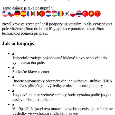
Tento článek je také dostupný v
Nový krok ke zrychlení naší podpory uživatelům. Naše vyhledávací
pole vložené přímo do horní lišty aplikace pomůže s okamžitou
technickou pomocí při práci.
Jak to funguje:
Jednoduše zadejte požadované klíčové slovo nebo větu do
vyhledávacího pole.
Stiskněte klávesu enter
Budete automaticky přesměrováni na webovou stránku IDEA
StatiCa s příslušnými výsledky z obsahu centra podpory
Jazyková mutace webové stránky bude vybrána podle jazyka
nastaveného pro aplikaci
V případě, že jazyková mutace na webu neexistuje, zobrazí se
výsledky ve výchozím anglickém jazyce