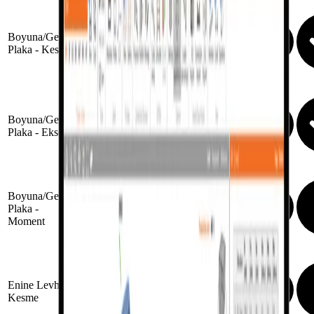
Boyuna/Geçme
Plaka - Kesme
Boyuna/Geçen
Plaka - Eksenel
Boyuna/Geçen
Plaka -
Moment
Enine Levha -
Kesme