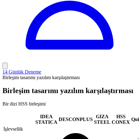
14 Günlük Deneme
Birleşim tasarımı yazılım karşılaştırması
Birleşim tasarımı yazılım karşılaştırması
Bir dizi HSS birleşimi
IDEA
GIZA
HSS
DESCONPLUS
Qui
STATICA
STEEL
CONEX
İşlevsellik