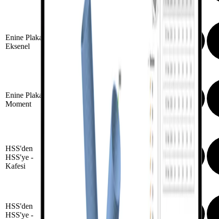
Enine Plaka -
Eksenel
Enine Plaka -
Moment
HSS'den
HSS'ye -
Kafes
i
HSS'den
HSS'ye -