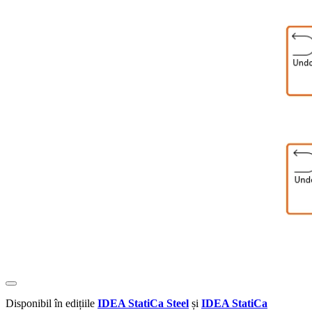
Disponibil în edițiile
IDEA StatiCa Steel
și
IDEA StatiCa