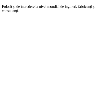
Folosit și de încredere la nivel mondial de ingineri, fabricanți și
consultanți.