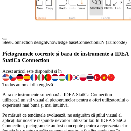
Steel
Connection design
Knowledge base
Connection
EN (Eurocode)
Pictogramele coerente și bara de instrumente a IDEA
StatiCa Connection
Acest articol este disponibil și în
Tradus automat din engleză
Bara de instrumente superioară a IDEA StatiCa Connection
utilizează un stil vizual al pictogramelor pentru a oferi utilizatorului o
experiență mai bună și mai intuitivă.
Pe măsură ce tendințele evoluează, ne asigurăm că stilul vizual al
aplicațiilor noastre răspunde nevoilor utilizatorilor. În IDEA StatiCa
Connection, pictogramele au fost concepute pentru a reprezenta clar
funcția lor, pentru a arăta coerent și pentru a facilita navigarea în