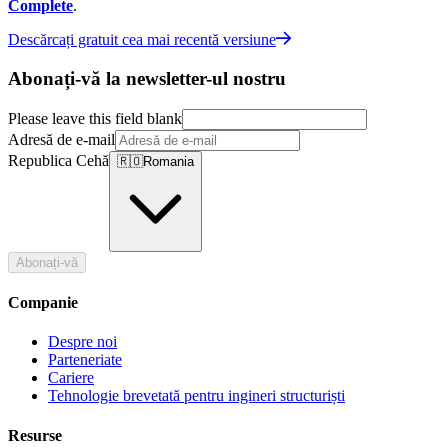
Complete
.
Descărcați gratuit cea mai recentă versiune
Abonați-vă la newsletter-ul nostru
Please leave this field blank
Adresă de e-mail
Republica Cehă
🇷🇴
Romania
Abonați-vă
Companie
Despre noi
Parteneriate
Cariere
Tehnologie brevetată pentru ingineri structuriști
Resurse