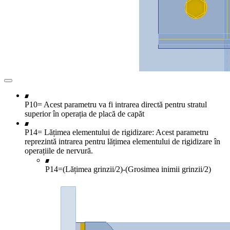
P10= Acest parametru va fi intrarea directă pentru stratul
superior în operația de placă de capăt
P14= Lățimea elementului de rigidizare: Acest parametru
reprezintă intrarea pentru lățimea elementului de rigidizare în
operațiile de nervură.
P14=(Lățimea grinzii/2)-(Grosimea inimii grinzii/2)