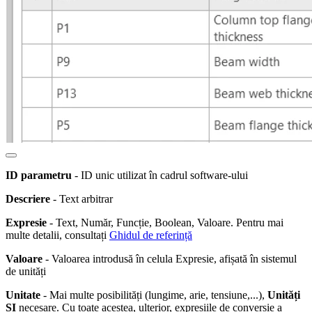
ID parametru
- ID unic utilizat în cadrul software-ului
Descriere
- Text arbitrar
Expresie
- Text, Număr, Funcție, Boolean, Valoare. Pentru mai
multe detalii, consultați
Ghidul de referință
Valoare
- Valoarea introdusă în celula Expresie, afișată în sistemul
de unități
Unitate
- Mai multe posibilități (lungime, arie, tensiune,...),
Unități
SI
necesare. Cu toate acestea, ulterior, expresiile de conversie a