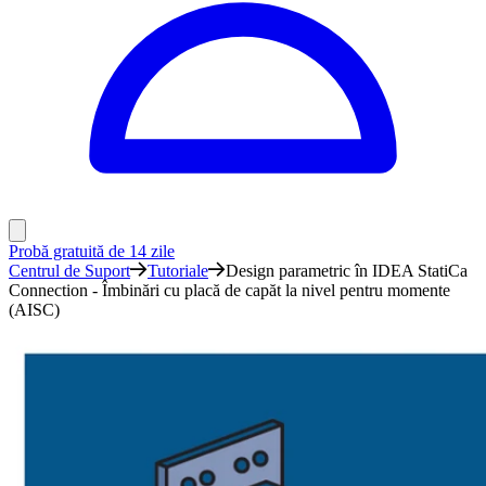
Probă gratuită de 14 zile
Centrul de Suport
Tutoriale
Design parametric în IDEA StatiCa
Connection - Îmbinări cu placă de capăt la nivel pentru momente
(AISC)