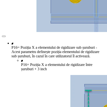
P16= Poziția X a elementului de rigidizare sub șuruburi -
Acest parametru definește poziția elementului de rigidizare
sub șuruburi, în cazul în care utilizatorul îl activează.
P16= Poziția X a elementului de rigidizare între
șuruburi + 3 inch