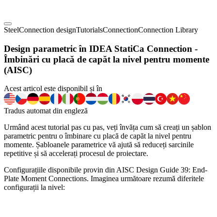
Steel
Connection design
Tutorials
Connection
Connection Library
Design parametric în IDEA StatiCa Connection -
Îmbinări cu placă de capăt la nivel pentru momente
(AISC)
Acest articol este disponibil și în
Tradus automat din engleză
Urmând acest tutorial pas cu pas, veți învăța cum să creați un șablon
parametric pentru o îmbinare cu placă de capăt la nivel pentru
momente. Șabloanele parametrice vă ajută să reduceți sarcinile
repetitive și să accelerați procesul de proiectare.
Configurațiile disponibile provin din AISC Design Guide 39: End-
Plate Moment Connections. Imaginea următoare rezumă diferitele
configurații la nivel: