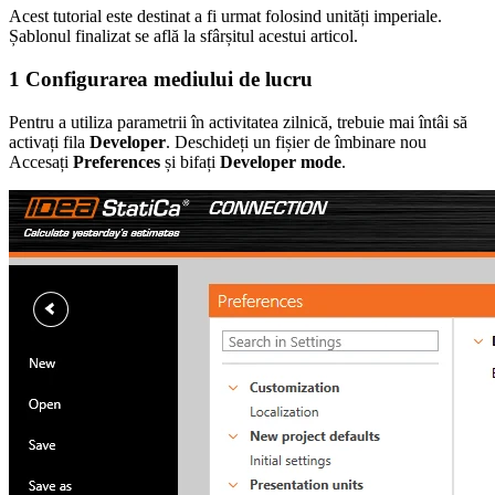
Acest tutorial este destinat a fi urmat folosind unități imperiale.
Șablonul finalizat se află la sfârșitul acestui articol.
1 Configurarea mediului de lucru
Pentru a utiliza parametrii în activitatea zilnică, trebuie mai întâi să
activați fila
Developer
. Deschideți un fișier de îmbinare nou
Accesați
Preferences
și bifați
Developer mode
.