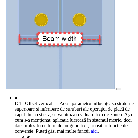
D4= Offset vertical — Acest parametru influențează straturile
superioare și inferioare de șuruburi ale operației de placă de
capăt. În acest caz, se va utiliza o valoare fixă de 3 inch. Așa
cum s-a menționat, aplicația lucrează în sistemul metric, deci
dacă utilizați o intrare de lungime fixă, folosiți o funcție de
conversie. Puteți găsi mai multe funcții
aici
.