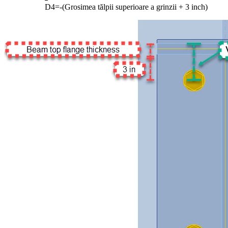
D4=-(Grosimea tălpii superioare a grinzii + 3 inch)