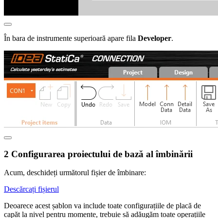
În bara de instrumente superioară apare fila
Developer
.
2 Configurarea proiectului de bază al îmbinării
Acum, deschideți următorul fișier de îmbinare:
Descărcați fișierul
Deoarece acest șablon va include toate configurațiile de placă de
capăt la nivel pentru momente, trebuie să adăugăm toate operațiile