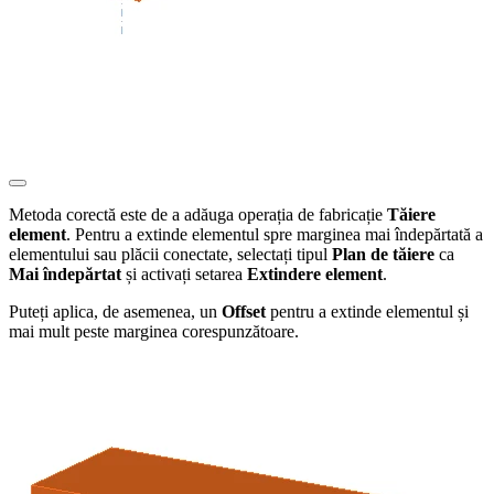
Metoda corectă este de a adăuga operația de fabricație
Tăiere
element
. Pentru a extinde elementul spre marginea mai îndepărtată a
elementului sau plăcii conectate, selectați tipul
Plan de tăiere
ca
Mai îndepărtat
și activați setarea
Extindere element
.
Puteți aplica, de asemenea, un
Offset
pentru a extinde elementul și
mai mult peste marginea corespunzătoare.