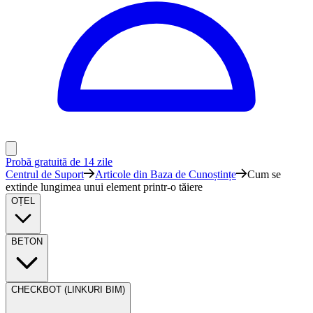
Probă gratuită de 14 zile
Centrul de Suport
Articole din Baza de Cunoștințe
Cum se
extinde lungimea unui element printr-o tăiere
OȚEL
BETON
CHECKBOT (LINKURI BIM)