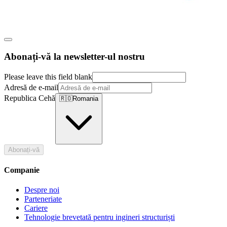
Abonați-vă la newsletter-ul nostru
Please leave this field blank
Adresă de e-mail
Republica Cehă
🇷🇴
Romania
Abonați-vă
Companie
Despre noi
Parteneriate
Cariere
Tehnologie brevetată pentru ingineri structuriști