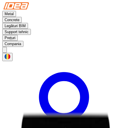
Metal
Concrete
Legături BIM
Support tehnic
Prețuri
Compania