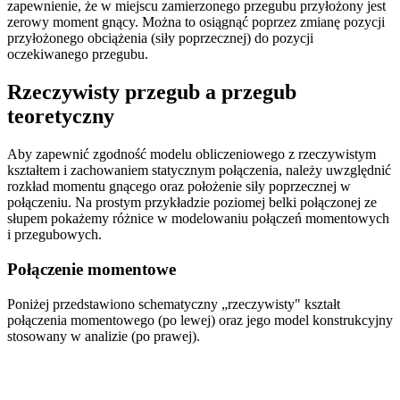
zapewnienie, że w miejscu zamierzonego przegubu przyłożony jest
zerowy moment gnący. Można to osiągnąć poprzez zmianę pozycji
przyłożonego obciążenia (siły poprzecznej) do pozycji
oczekiwanego przegubu.
Rzeczywisty przegub a przegub
teoretyczny
Aby zapewnić zgodność modelu obliczeniowego z rzeczywistym
kształtem i zachowaniem statycznym połączenia, należy uwzględnić
rozkład momentu gnącego oraz położenie siły poprzecznej w
połączeniu. Na prostym przykładzie poziomej belki połączonej ze
słupem pokażemy różnice w modelowaniu połączeń momentowych
i przegubowych.
Połączenie momentowe
Poniżej przedstawiono schematyczny „rzeczywisty" kształt
połączenia momentowego (po lewej) oraz jego model konstrukcyjny
stosowany w analizie (po prawej).