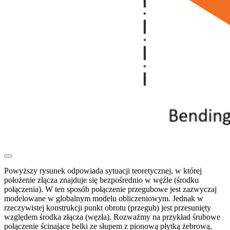
Powyższy rysunek odpowiada sytuacji teoretycznej, w której
położenie złącza znajduje się bezpośrednio w węźle (środku
połączenia). W ten sposób połączenie przegubowe jest zazwyczaj
modelowane w globalnym modelu obliczeniowym. Jednak w
rzeczywistej konstrukcji punkt obrotu (przegub) jest przesunięty
względem środka złącza (węzła). Rozważmy na przykład śrubowe
połączenie ścinające belki ze słupem z pionową płytką żebrową,