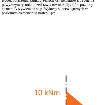
środek połączenia, punkt przecięcia osi elementów). Tabela na
powyższym rysunku przedstawia również siły, które poziomy
element B wywiera na słup. Wykresy sił wewnętrznych w
poziomym elemencie są następujące.