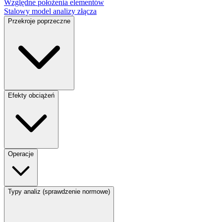
Względne położenia elementów
Stalowy model analizy złącza
Przekroje poprzeczne
Efekty obciążeń
Operacje
Typy analiz (sprawdzenie normowe)