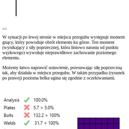
W sytuacji po lewej stronie w miejscu przegubu występuje moment
gnący, który powoduje obrót elementu ku górze. Ten moment
(wynikający z siły poprzecznej, która liniowo narasta od punktu
węzłowego) wywołuje nieprawidłowe zachowanie poziomego
elementu.
Możemy łatwo naprawić ustawienie, przesuwając siłę poprzeczną
tak, aby działała w miejscu przegubu. W takim przypadku (rysunek
po prawej) pozioma belka ugina się zgodnie z oczekiwaniami.