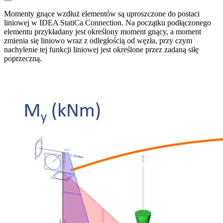
Momenty gnące wzdłuż elementów są uproszczone do postaci
liniowej w IDEA StatiCa Connection. Na początku podłączonego
elementu przykładany jest określony moment gnący, a moment
zmienia się liniowo wraz z odległością od węzła, przy czym
nachylenie tej funkcji liniowej jest określone przez zadaną siłę
poprzeczną.