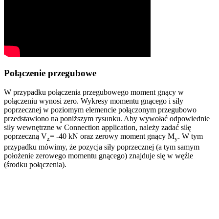
Połączenie przegubowe
W przypadku połączenia przegubowego moment gnący w
połączeniu wynosi zero. Wykresy momentu gnącego i siły
poprzecznej w poziomym elemencie połączonym przegubowo
przedstawiono na poniższym rysunku. Aby wywołać odpowiednie
siły wewnętrzne w Connection application, należy zadać siłę
poprzeczną V
= -40 kN oraz zerowy moment gnący M
. W tym
z
y
przypadku mówimy, że pozycja siły poprzecznej (a tym samym
położenie zerowego momentu gnącego) znajduje się w węźle
(środku połączenia).