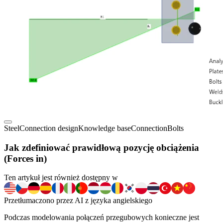
Steel
Connection design
Knowledge base
Connection
Bolts
Jak zdefiniować prawidłową pozycję obciążenia
(Forces in)
Ten artykuł jest również dostępny w
Przetłumaczono przez AI z języka angielskiego
Podczas modelowania połączeń przegubowych konieczne jest