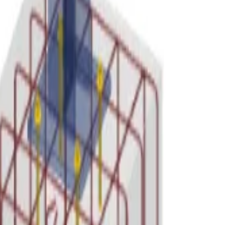
 ramach jednej płyty. Typy kotew obejmują: