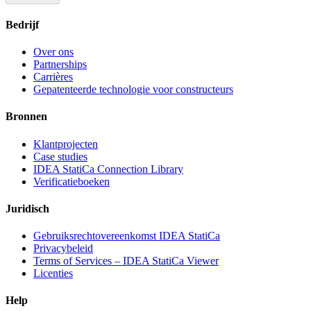
Bedrijf
Over ons
Partnerships
Carrières
Gepatenteerde technologie voor constructeurs
Bronnen
Klantprojecten
Case studies
IDEA StatiCa Connection Library
Verificatieboeken
Juridisch
Gebruiksrechtovereenkomst IDEA StatiCa
Privacybeleid
Terms of Services – IDEA StatiCa Viewer
Licenties
Help