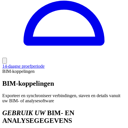
14-daagse proefperiode
BIM-koppelingen
BIM-koppelingen
Exporteer en synchroniseer verbindingen, staven en details vanuit
uw BIM- of analysesoftware
GEBRUIK UW
BIM- EN
ANALYSEGEGEVENS