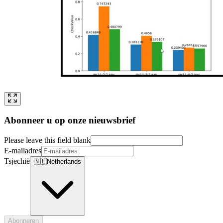
Abonneer u op onze nieuwsbrief
Please leave this field blank
E-mailadres
Tsjechië
🇳🇱
Netherlands
Abonneren